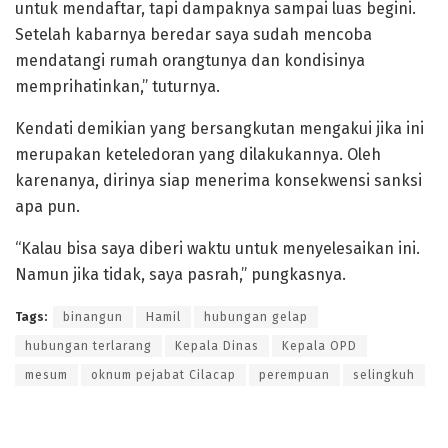
untuk mendaftar, tapi dampaknya sampai luas begini.
Setelah kabarnya beredar saya sudah mencoba
mendatangi rumah orangtunya dan kondisinya
memprihatinkan,” tuturnya.
Kendati demikian yang bersangkutan mengakui jika ini
merupakan keteledoran yang dilakukannya. Oleh
karenanya, dirinya siap menerima konsekwensi sanksi
apa pun.
“Kalau bisa saya diberi waktu untuk menyelesaikan ini.
Namun jika tidak, saya pasrah,” pungkasnya.
Tags:
binangun
Hamil
hubungan gelap
hubungan terlarang
Kepala Dinas
Kepala OPD
mesum
oknum pejabat Cilacap
perempuan
selingkuh