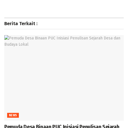
Berita Terkait :
NEWS
Pemuda Desa Binaan PUC Inisiasi Penulisan Sejarah