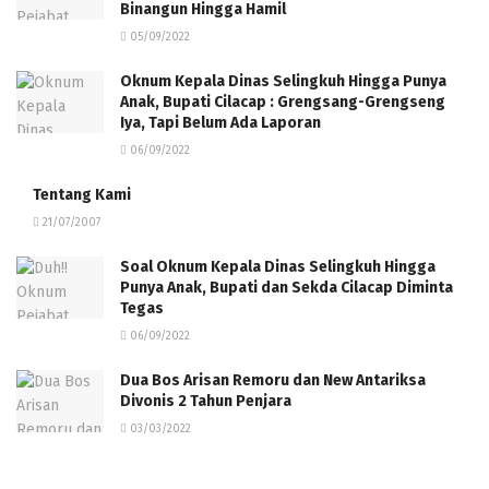
Binangun Hingga Hamil
05/09/2022
Oknum Kepala Dinas Selingkuh Hingga Punya
Anak, Bupati Cilacap : Grengsang-Grengseng
Iya, Tapi Belum Ada Laporan
06/09/2022
Tentang Kami
21/07/2007
Soal Oknum Kepala Dinas Selingkuh Hingga
Punya Anak, Bupati dan Sekda Cilacap Diminta
Tegas
06/09/2022
Dua Bos Arisan Remoru dan New Antariksa
Divonis 2 Tahun Penjara
03/03/2022