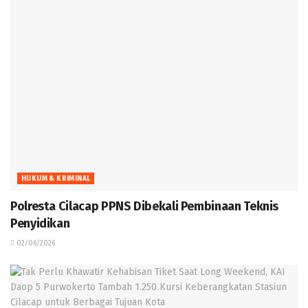
HUKUM & KRIMINAL
Polresta Cilacap PPNS Dibekali Pembinaan Teknis
Penyidikan
02/06/2026