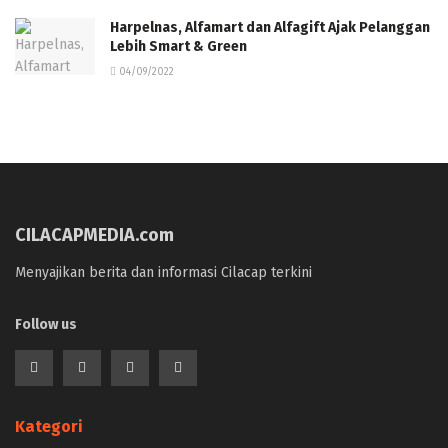
Harpelnas, Alfamart dan Alfagift Ajak Pelanggan
Lebih Smart & Green
04/09/2022
CILACAPMEDIA.com
Menyajikan berita dan informasi Cilacap terkini
Follow us
Kategori