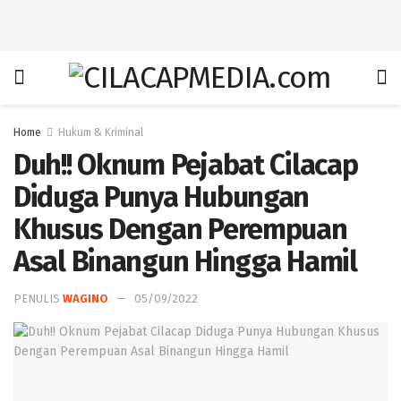
Home
Hukum & Kriminal
Duh!! Oknum Pejabat Cilacap
Diduga Punya Hubungan
Khusus Dengan Perempuan
Asal Binangun Hingga Hamil
PENULIS
WAGINO
05/09/2022