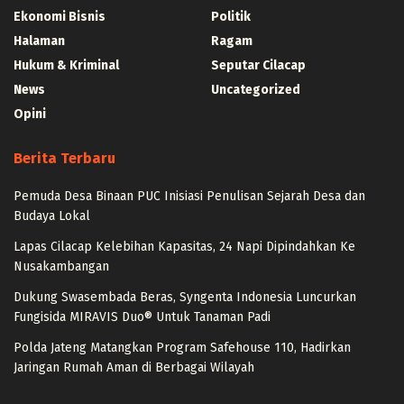
Ekonomi Bisnis
Politik
Halaman
Ragam
Hukum & Kriminal
Seputar Cilacap
News
Uncategorized
Opini
Berita Terbaru
Pemuda Desa Binaan PUC Inisiasi Penulisan Sejarah Desa dan
Budaya Lokal
Lapas Cilacap Kelebihan Kapasitas, 24 Napi Dipindahkan Ke
Nusakambangan
Dukung Swasembada Beras, Syngenta Indonesia Luncurkan
Fungisida MIRAVIS Duo® Untuk Tanaman Padi
Polda Jateng Matangkan Program Safehouse 110, Hadirkan
Jaringan Rumah Aman di Berbagai Wilayah