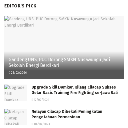
EDITOR'S PICK
Gandeng UNS, PUC Dorong SMKN Nusawungu Jadi
Sekolah Energi Berdikari
25/02/2026
Upgrade Skill Damkar, Kilang Cilacap Sukses
Gelar Basic Training Fire Fighting se-Jawa Bali
12/02/2024
Nelayan Cilacap Dibekali Peningkatan
Pengetahuan Permesinan
06/04/2023