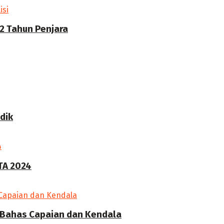
2 Tahun Penjara
dik
TA 2024
25 Bahas Capaian dan Kendala