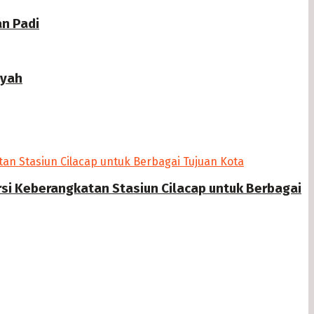
n Padi
ayah
si Keberangkatan Stasiun Cilacap untuk Berbagai