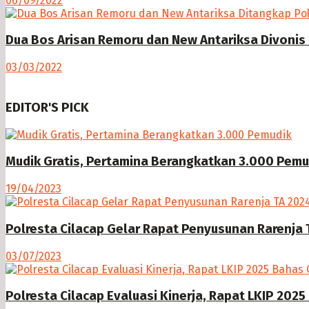
06/09/2022
Dua Bos Arisan Remoru dan New Antariksa Divonis 
03/03/2022
EDITOR'S PICK
Mudik Gratis, Pertamina Berangkatkan 3.000 Pemu
19/04/2023
Polresta Cilacap Gelar Rapat Penyusunan Rarenja 
03/07/2023
Polresta Cilacap Evaluasi Kinerja, Rapat LKIP 20