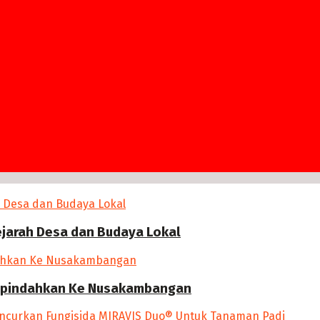
ejarah Desa dan Budaya Lokal
 Dipindahkan Ke Nusakambangan