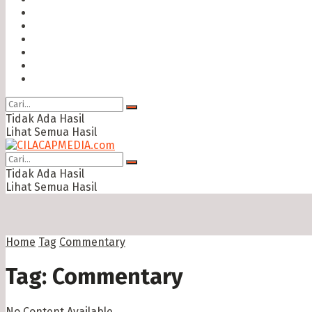
Hukum & Kriminal
Politik
Ekonomi Bisnis
Ragam
Opini
Cimed TV
Tidak Ada Hasil
Lihat Semua Hasil
Tidak Ada Hasil
Lihat Semua Hasil
Home
Tag
Commentary
Tag:
Commentary
No Content Available