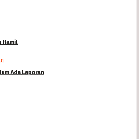
a Hamil
elum Ada Laporan