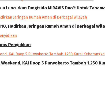
a Luncurkan Fungisida MIRAVIS Duo® Untuk Tanama
10, Hadirkan Jaringan Rumah Aman di Berbagai Wil
knis Penyidikan
g Weekend, KAI Daop 5 Purwokerto Tambah 1.250 Kur