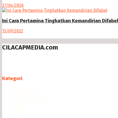
27/04/2026
Ini Cara Pertamina Tingkatkan Kemandirian Difabe
13/09/2022
CILACAPMEDIA.com
Menyajikan berita dan informasi Cilacap terkini
Follow us
Kategori
Ekonomi Bisnis
Halaman
Hukum & Kriminal
News
Opini
Politik