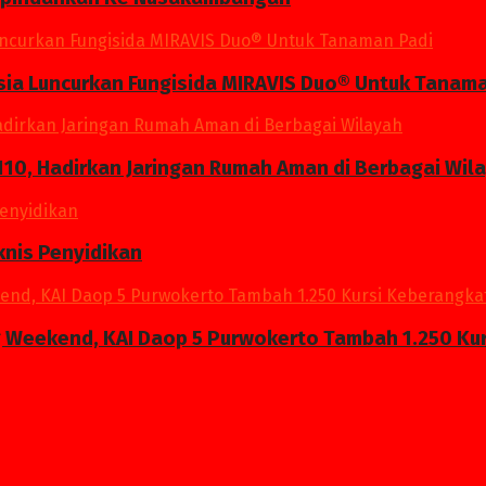
a Luncurkan Fungisida MIRAVIS Duo® Untuk Tanama
10, Hadirkan Jaringan Rumah Aman di Berbagai Wil
knis Penyidikan
g Weekend, KAI Daop 5 Purwokerto Tambah 1.250 Kur