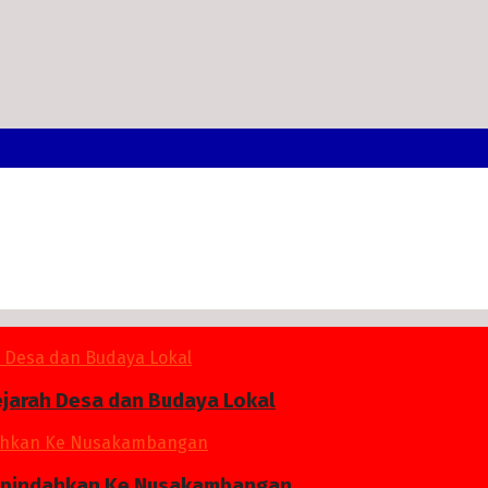
ejarah Desa dan Budaya Lokal
 Dipindahkan Ke Nusakambangan