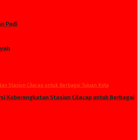
n Padi
ayah
si Keberangkatan Stasiun Cilacap untuk Berbagai