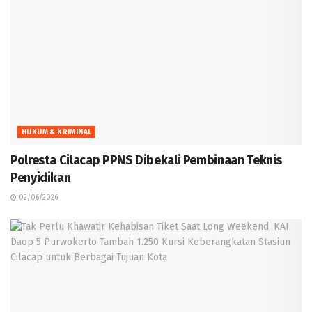
HUKUM & KRIMINAL
Polresta Cilacap PPNS Dibekali Pembinaan Teknis
Penyidikan
02/06/2026