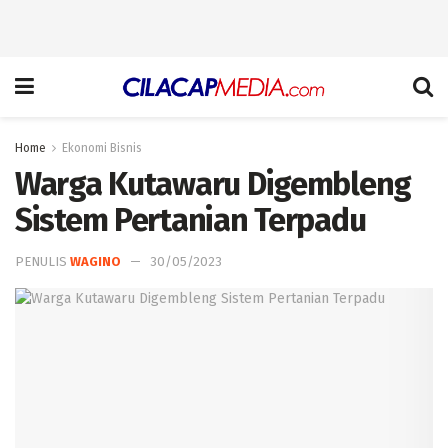
Home
Ekonomi Bisnis
Warga Kutawaru Digembleng
Sistem Pertanian Terpadu
PENULIS
WAGINO
30/05/2023