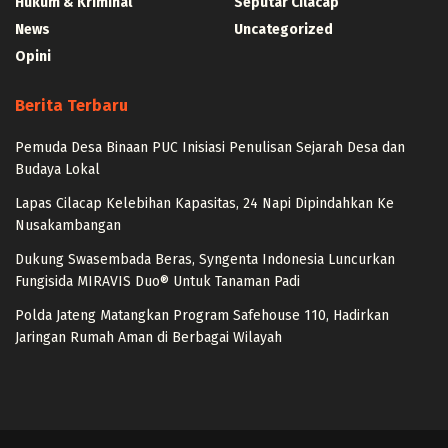
Hukum & Kriminal
Seputar Cilacap
News
Uncategorized
Opini
Berita Terbaru
Pemuda Desa Binaan PUC Inisiasi Penulisan Sejarah Desa dan
Budaya Lokal
Lapas Cilacap Kelebihan Kapasitas, 24 Napi Dipindahkan Ke
Nusakambangan
Dukung Swasembada Beras, Syngenta Indonesia Luncurkan
Fungisida MIRAVIS Duo® Untuk Tanaman Padi
Polda Jateng Matangkan Program Safehouse 110, Hadirkan
Jaringan Rumah Aman di Berbagai Wilayah