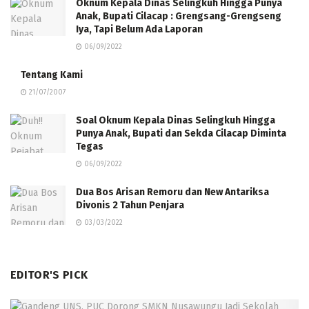
Oknum Kepala Dinas Selingkuh Hingga Punya
Anak, Bupati Cilacap : Grengsang-Grengseng
Iya, Tapi Belum Ada Laporan
06/09/2022
Tentang Kami
21/07/2007
Soal Oknum Kepala Dinas Selingkuh Hingga
Punya Anak, Bupati dan Sekda Cilacap Diminta
Tegas
06/09/2022
Dua Bos Arisan Remoru dan New Antariksa
Divonis 2 Tahun Penjara
03/03/2022
EDITOR'S PICK