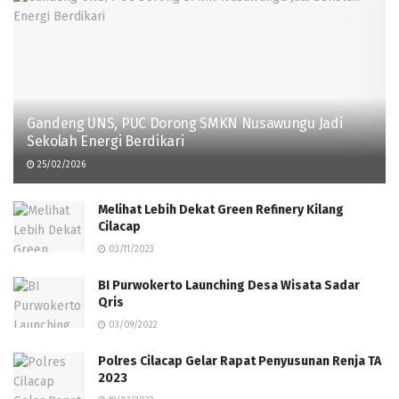
Gandeng UNS, PUC Dorong SMKN Nusawungu Jadi
Sekolah Energi Berdikari
25/02/2026
Melihat Lebih Dekat Green Refinery Kilang
Cilacap
03/11/2023
BI Purwokerto Launching Desa Wisata Sadar
Qris
03/09/2022
Polres Cilacap Gelar Rapat Penyusunan Renja TA
2023