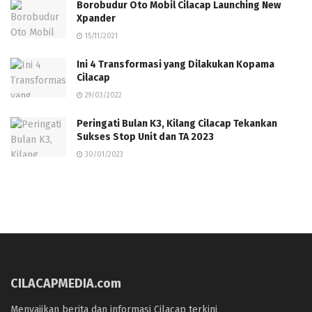
Borobudur Oto Mobil Cilacap Launching New
Xpander
15/11/2021
Ini 4 Transformasi yang Dilakukan Kopama
Cilacap
29/03/2022
Peringati Bulan K3, Kilang Cilacap Tekankan
Sukses Stop Unit dan TA 2023
30/01/2023
CILACAPMEDIA.com
Menyajikan berita dan informasi Cilacap terkini