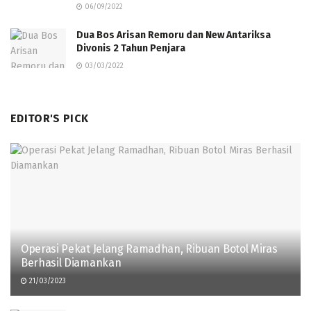
06/09/2022
Dua Bos Arisan Remoru dan New Antariksa
Divonis 2 Tahun Penjara
03/03/2022
EDITOR'S PICK
Operasi Pekat Jelang Ramadhan, Ribuan Botol Miras
Berhasil Diamankan
21/03/2023