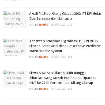
Awali Pit Stop Kilang Cilacap 2022, PT KPI Gelar
Doa Bersama dan Santunan
PENULIS
WAGINO
26/10/2022
0
Konsisten Terapkan Digitalisasi, PT KPI RU IV
Cilacap Gelar Workshop Prescriptive Predictive
Maintenance System
PENULIS
WAGINO
23/10/2022
0
Siswa-Siswi SLB Cilacap Bikin Bangga,
Kibarkan Sang Merah Putih pada Upacara
HUT ke-77 RI Pertamina di Kilang Cilacap
PENULIS
WAGINO
17/08/2022
0