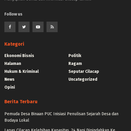
Follow us
Kategori
Ekonomi Bisnis
Politik
Halaman
Ragam
Hukum & Kriminal
Seputar Cilacap
News
Uncategorized
Opini
Berita Terbaru
Pemuda Desa Binaan PUC Inisiasi Penulisan Sejarah Desa dan
Budaya Lokal
Lapas Cilacap Kelebihan Kapasitas, 24 Napi Dipindahkan Ke