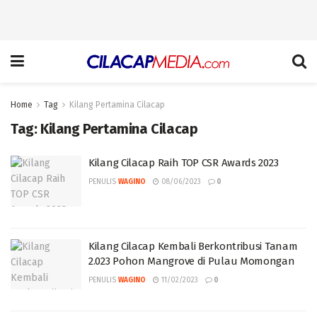
Home
Tag
Kilang Pertamina Cilacap
Tag:
Kilang Pertamina Cilacap
Kilang Cilacap Raih TOP CSR Awards 2023
PENULIS
WAGINO
08/06/2023
0
Kilang Cilacap Kembali Berkontribusi Tanam
2.023 Pohon Mangrove di Pulau Momongan
PENULIS
WAGINO
11/02/2023
0