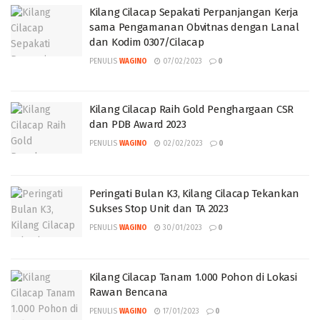
Kilang Cilacap Sepakati Perpanjangan Kerja
sama Pengamanan Obvitnas dengan Lanal
dan Kodim 0307/Cilacap
PENULIS
WAGINO
07/02/2023
0
Kilang Cilacap Raih Gold Penghargaan CSR
dan PDB Award 2023
PENULIS
WAGINO
02/02/2023
0
Peringati Bulan K3, Kilang Cilacap Tekankan
Sukses Stop Unit dan TA 2023
PENULIS
WAGINO
30/01/2023
0
Kilang Cilacap Tanam 1.000 Pohon di Lokasi
Rawan Bencana
PENULIS
WAGINO
17/01/2023
0