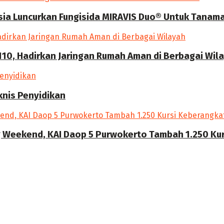
a Luncurkan Fungisida MIRAVIS Duo® Untuk Tanama
10, Hadirkan Jaringan Rumah Aman di Berbagai Wil
knis Penyidikan
g Weekend, KAI Daop 5 Purwokerto Tambah 1.250 Kur