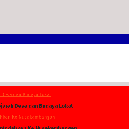
ejarah Desa dan Budaya Lokal
 Dipindahkan Ke Nusakambangan