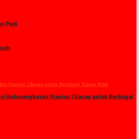
n Padi
ayah
si Keberangkatan Stasiun Cilacap untuk Berbagai