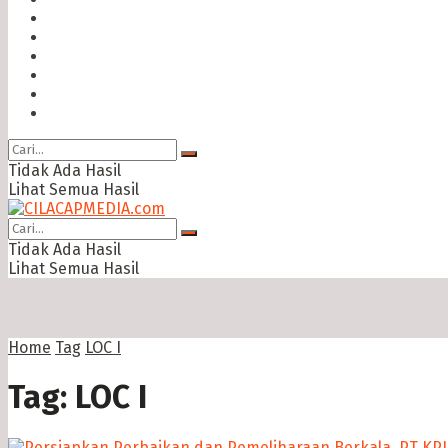
Hukum & Kriminal
Politik
Ekonomi Bisnis
Ragam
Opini
Cimed TV
Tidak Ada Hasil
Lihat Semua Hasil
Tidak Ada Hasil
Lihat Semua Hasil
Home
Tag
LOC I
Tag:
LOC I