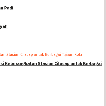
n Padi
ayah
si Keberangkatan Stasiun Cilacap untuk Berbagai