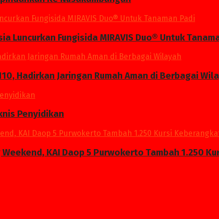
a Luncurkan Fungisida MIRAVIS Duo® Untuk Tanama
10, Hadirkan Jaringan Rumah Aman di Berbagai Wil
knis Penyidikan
g Weekend, KAI Daop 5 Purwokerto Tambah 1.250 Kur