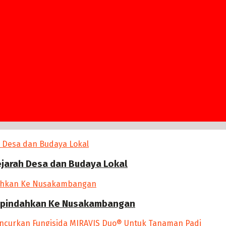
ejarah Desa dan Budaya Lokal
 Dipindahkan Ke Nusakambangan