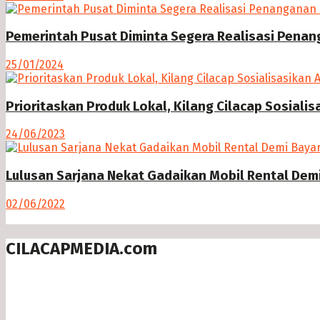
Pemerintah Pusat Diminta Segera Realisasi Pena
25/01/2024
Prioritaskan Produk Lokal, Kilang Cilacap Sosiali
24/06/2023
Lulusan Sarjana Nekat Gadaikan Mobil Rental Dem
02/06/2022
CILACAPMEDIA.com
Menyajikan berita dan informasi Cilacap terkini
Follow us