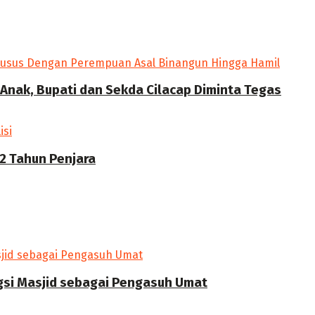
Anak, Bupati dan Sekda Cilacap Diminta Tegas
2 Tahun Penjara
ngsi Masjid sebagai Pengasuh Umat