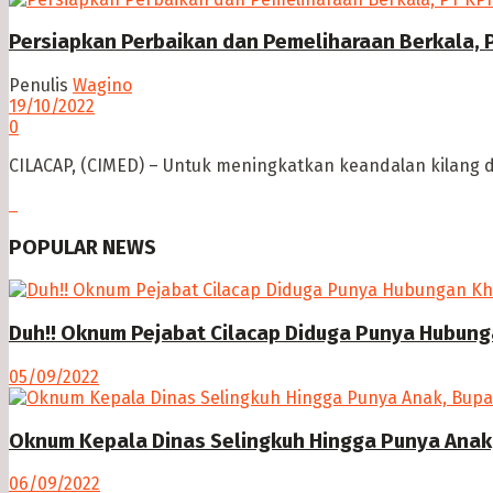
Persiapkan Perbaikan dan Pemeliharaan Berkala, P
Penulis
Wagino
19/10/2022
0
CILACAP, (CIMED) – Untuk meningkatkan keandalan kilang dan
POPULAR NEWS
Duh!! Oknum Pejabat Cilacap Diduga Punya Hubun
05/09/2022
Oknum Kepala Dinas Selingkuh Hingga Punya Anak,
06/09/2022