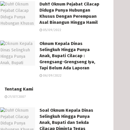
Duh!! Oknum Pejabat Cilacap
Diduga Punya Hubungan
Khusus Dengan Perempuan
Asal Binangun Hingga Hamil
05/09/2022
Oknum Kepala Dinas
Selingkuh Hingga Punya
Anak, Bupati Cilacap :
Grengsang-Grengseng Iya,
Tapi Belum Ada Laporan
06/09/2022
Tentang Kami
21/07/2007
Soal Oknum Kepala Dinas
Selingkuh Hingga Punya
Anak, Bupati dan Sekda
Cilacap Diminta Tegas