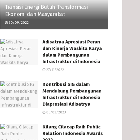
Transisi Energi Butuh Transformasi
Ekonomi dan Masyarakat
30/09/2022
Adisatrya Apresiasi Peran
dan Kinerja Waskita Karya
dalam Pembangunan
Infrastruktur di Indonesia
27/11/2022
Kontribusi SIG dalam
Mendukung Pembangunan
Infrastruktur di Indonesia
Diapresiasi Adisatrya
06/03/2023
Kilang Cilacap Raih Public
Relation Indonesia Awards
2023