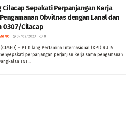
g Cilacap Sepakati Perpanjangan Kerja
Pengamanan Obvitnas dengan Lanal dan
 0307/Cilacap
AGINO
07/02/2023
0
 (CIMED) – PT Kilang Pertamina Internasional (KPI) RU IV
menyepakati perpanjangan perjanjian kerja sama pengamanan
angkalan TNI ...