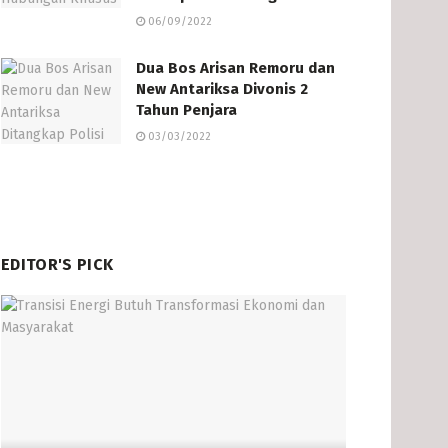
06/09/2022
Dua Bos Arisan Remoru dan
New Antariksa Divonis 2
Tahun Penjara
03/03/2022
EDITOR'S PICK