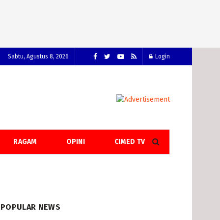
Sabtu, Agustus 8, 2026
Login
RAGAM
OPINI
CIMED TV
POPULAR NEWS