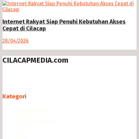
Internet Rakyat Siap Penuhi Kebutuhan Akses
Cepat di Cilacap
28/04/2026
CILACAPMEDIA.com
Menyajikan berita dan informasi Cilacap terkini
Follow us
Kategori
Ekonomi Bisnis
Halaman
Hukum & Kriminal
News
Opini
Politik