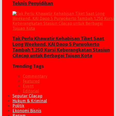
Teknis Penyidikan
Tak Perlu Khawatir Kehabisan Tiket Saat
Long Weekend, KAI Daop 5 Purwokerto
Tambah 1.250 Kursi Keberangkatan Stasiun
Cilacap untuk Berbagai Tujuan Kota
Trending Tags
Commentary
Featured
Event
Editorial
Seputar Cilacap
Hukum & Kriminal
Politik
Ekonomi Bisnis
Ragam