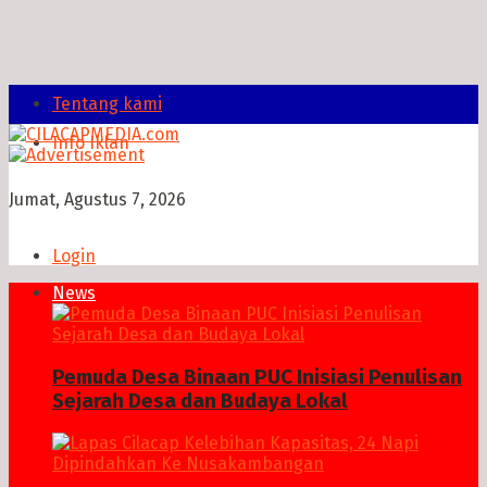
Tentang kami
Info Iklan
Jumat, Agustus 7, 2026
Login
News
Pemuda Desa Binaan PUC Inisiasi Penulisan
Sejarah Desa dan Budaya Lokal