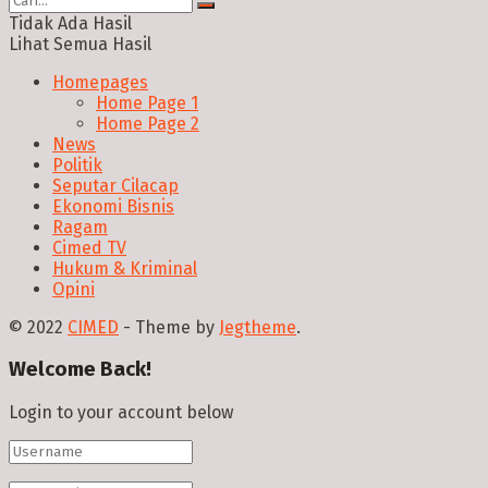
Tidak Ada Hasil
Lihat Semua Hasil
Homepages
Home Page 1
Home Page 2
News
Politik
Seputar Cilacap
Ekonomi Bisnis
Ragam
Cimed TV
Hukum & Kriminal
Opini
© 2022
CIMED
- Theme by
Jegtheme
.
Welcome Back!
Login to your account below