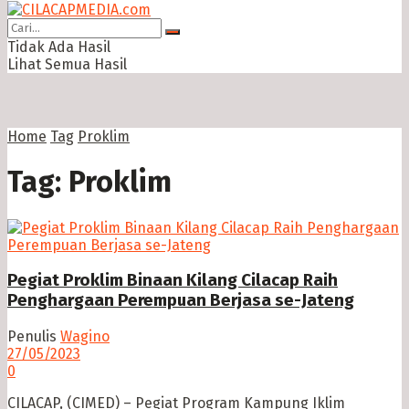
Tidak Ada Hasil
Lihat Semua Hasil
Home
Tag
Proklim
Tag:
Proklim
Pegiat Proklim Binaan Kilang Cilacap Raih
Penghargaan Perempuan Berjasa se-Jateng
Penulis
Wagino
27/05/2023
0
CILACAP, (CIMED) – Pegiat Program Kampung Iklim