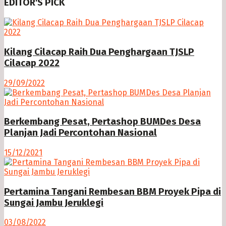
EDITOR'S PICK
Kilang Cilacap Raih Dua Penghargaan TJSLP
Cilacap 2022
29/09/2022
Berkembang Pesat, Pertashop BUMDes Desa
Planjan Jadi Percontohan Nasional
15/12/2021
Pertamina Tangani Rembesan BBM Proyek Pipa di
Sungai Jambu Jeruklegi
03/08/2022