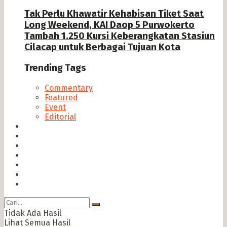
Tak Perlu Khawatir Kehabisan Tiket Saat
Long Weekend, KAI Daop 5 Purwokerto
Tambah 1.250 Kursi Keberangkatan Stasiun
Cilacap untuk Berbagai Tujuan Kota
Trending Tags
Commentary
Featured
Event
Editorial
Seputar Cilacap
Hukum & Kriminal
Politik
Ekonomi Bisnis
Ragam
Opini
Cimed TV
Tidak Ada Hasil
Lihat Semua Hasil