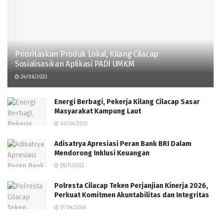
Prioritaskan Produk Lokal, Kilang Cilacap
Sosialisasikan Aplikasi PADI UMKM
24/06/2023
Energi Berbagi, Pekerja Kilang Cilacap Sasar
Masyarakat Kampung Laut
03/04/2023
Adisatrya Apresiasi Peran Bank BRI Dalam
Mendorong Inklusi Keuangan
28/11/2022
Polresta Cilacap Teken Perjanjian Kinerja 2026,
Perkuat Komitmen Akuntabilitas dan Integritas
17/04/2026