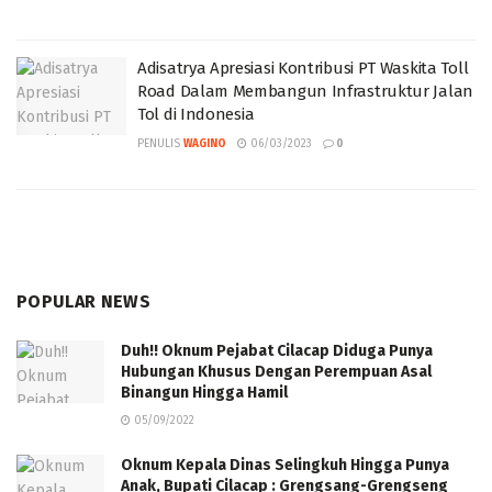
Adisatrya Apresiasi Kontribusi PT Waskita Toll
Road Dalam Membangun Infrastruktur Jalan
Tol di Indonesia
PENULIS
WAGINO
06/03/2023
0
POPULAR NEWS
Duh!! Oknum Pejabat Cilacap Diduga Punya
Hubungan Khusus Dengan Perempuan Asal
Binangun Hingga Hamil
05/09/2022
Oknum Kepala Dinas Selingkuh Hingga Punya
Anak, Bupati Cilacap : Grengsang-Grengseng