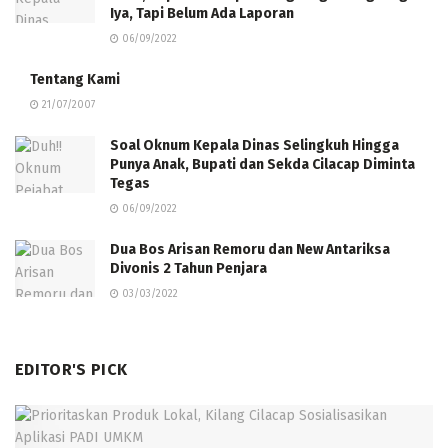
Iya, Tapi Belum Ada Laporan
06/09/2022
Tentang Kami
21/07/2007
Soal Oknum Kepala Dinas Selingkuh Hingga
Punya Anak, Bupati dan Sekda Cilacap Diminta
Tegas
06/09/2022
Dua Bos Arisan Remoru dan New Antariksa
Divonis 2 Tahun Penjara
03/03/2022
EDITOR'S PICK