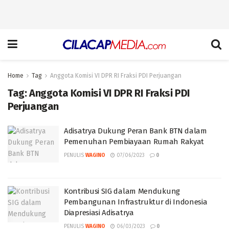
Home
Tag
Anggota Komisi VI DPR RI Fraksi PDI Perjuangan
Tag:
Anggota Komisi VI DPR RI Fraksi PDI
Perjuangan
Adisatrya Dukung Peran Bank BTN dalam
Pemenuhan Pembiayaan Rumah Rakyat
PENULIS
WAGINO
07/06/2023
0
Kontribusi SIG dalam Mendukung
Pembangunan Infrastruktur di Indonesia
Diapresiasi Adisatrya
PENULIS
WAGINO
06/03/2023
0