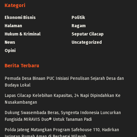
Kategori
Ekonomi Bisnis
Politik
Halaman
Ragam
Hukum & Kriminal
Seputar Cilacap
News
Uncategorized
Opini
Berita Terbaru
Pemuda Desa Binaan PUC Inisiasi Penulisan Sejarah Desa dan
Budaya Lokal
Lapas Cilacap Kelebihan Kapasitas, 24 Napi Dipindahkan Ke
Nusakambangan
Dukung Swasembada Beras, Syngenta Indonesia Luncurkan
Fungisida MIRAVIS Duo® Untuk Tanaman Padi
Polda Jateng Matangkan Program Safehouse 110, Hadirkan
Jaringan Rumah Aman di Berbagai Wilayah