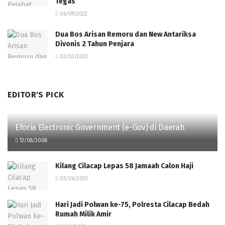
Tegas
06/09/2022
Dua Bos Arisan Remoru dan New Antariksa
Divonis 2 Tahun Penjara
03/03/2022
EDITOR'S PICK
Eforia Electronic Government (e-Gov) di Daerah
12/08/2008
Kilang Cilacap Lepas 58 Jamaah Calon Haji
05/06/2023
Hari Jadi Polwan ke-75, Polresta Cilacap Bedah
Rumah Milik Amir