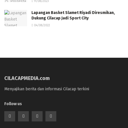
11/08/2023
Lapangan Basket Slamet Riyadi Diresmikan,
Dukung Cilacap Jadi Sport City
04/08/2022
CILACAPMEDIA.com
Menyajikan berita dan informasi Cilacap terkini
Follow us