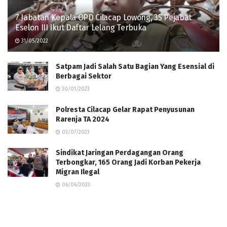
7 Jabatan Kepala OPD Cilacap Lowong, 35 Pejabat
Eselon III Ikut Daftar Lelang Terbuka
31/05/2022
Satpam Jadi Salah Satu Bagian Yang Esensial di
Berbagai Sektor
30/01/2023
Polresta Cilacap Gelar Rapat Penyusunan
Rarenja TA 2024
03/07/2023
Sindikat Jaringan Perdagangan Orang
Terbongkar, 165 Orang Jadi Korban Pekerja
Migran Ilegal
06/06/2023