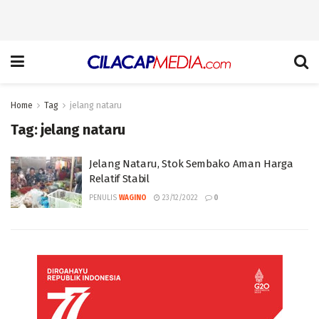
Home
Tag
jelang nataru
Tag:
jelang nataru
Jelang Nataru, Stok Sembako Aman Harga
Relatif Stabil
PENULIS
WAGINO
23/12/2022
0