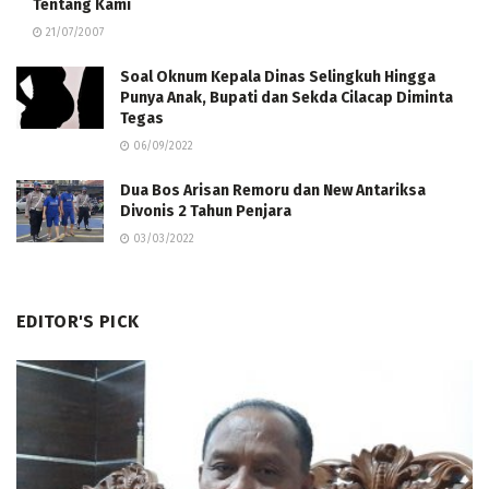
Tentang Kami
21/07/2007
Soal Oknum Kepala Dinas Selingkuh Hingga
Punya Anak, Bupati dan Sekda Cilacap Diminta
Tegas
06/09/2022
Dua Bos Arisan Remoru dan New Antariksa
Divonis 2 Tahun Penjara
03/03/2022
EDITOR'S PICK