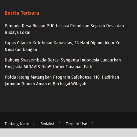
Berita Terbaru
Pemuda Desa Binaan PUC Inisiasi Penulisan Sejarah Desa dan
Budaya Lokal
Lapas Cilacap Kelebihan Kapasitas, 24 Napi Dipindahkan Ke
Nusakambangan
Dukung Swasembada Beras, Syngenta Indonesia Luncurkan
Fungisida MIRAVIS Duo® Untuk Tanaman Padi
Polda Jateng Matangkan Program Safehouse 110, Hadirkan
Jaringan Rumah Aman di Berbagai Wilayah
Tentang Kami
Redaksi
Term of Use
Pedoman Media Siber