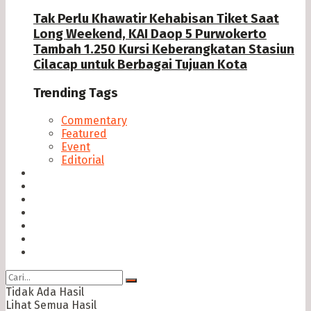
Tak Perlu Khawatir Kehabisan Tiket Saat
Long Weekend, KAI Daop 5 Purwokerto
Tambah 1.250 Kursi Keberangkatan Stasiun
Cilacap untuk Berbagai Tujuan Kota
Trending Tags
Commentary
Featured
Event
Editorial
Seputar Cilacap
Hukum & Kriminal
Politik
Ekonomi Bisnis
Ragam
Opini
Cimed TV
Tidak Ada Hasil
Lihat Semua Hasil