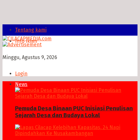
Tentang kami
Info Iklan
Minggu, Agustus 9, 2026
Login
News
Pemuda Desa Binaan PUC Inisiasi Penulisan
Sejarah Desa dan Budaya Lokal