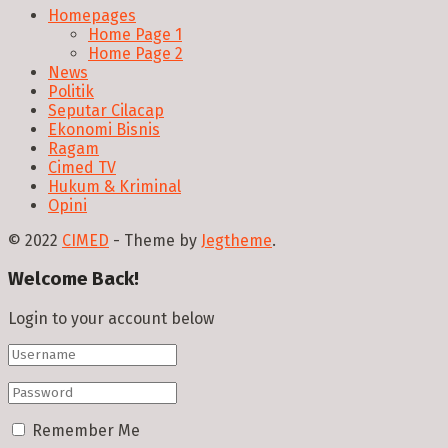
Homepages
Home Page 1
Home Page 2
News
Politik
Seputar Cilacap
Ekonomi Bisnis
Ragam
Cimed TV
Hukum & Kriminal
Opini
© 2022
CIMED
- Theme by
Jegtheme
.
Welcome Back!
Login to your account below
Remember Me