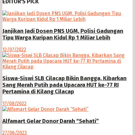
EDITOR'S PICK
Janjikan Jadi Dosen PNS UGM, Polisi Gadungan
Tipu Warga Kuripan Kidul Rp 1 Miliar Lebih
12/07/2022
Siswa-Siswi SLB Cilacap Bikin Bangga, Kibarkan
Sang Merah Putih pada Upacara HUT ke-77 RI
Pertamina di Kilang Cilacap
17/08/2022
Alfamart Gelar Donor Darah “Sehati”
27/06/2023