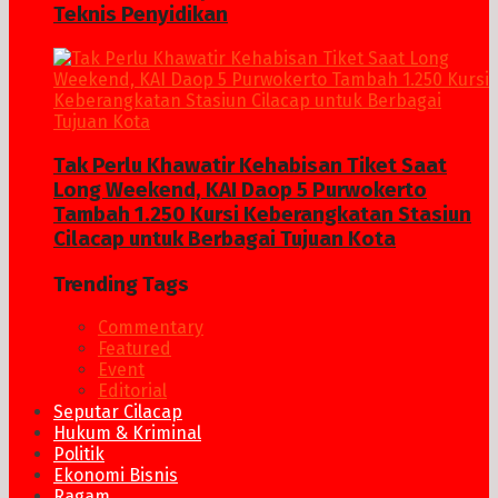
Teknis Penyidikan
Tak Perlu Khawatir Kehabisan Tiket Saat
Long Weekend, KAI Daop 5 Purwokerto
Tambah 1.250 Kursi Keberangkatan Stasiun
Cilacap untuk Berbagai Tujuan Kota
Trending Tags
Commentary
Featured
Event
Editorial
Seputar Cilacap
Hukum & Kriminal
Politik
Ekonomi Bisnis
Ragam