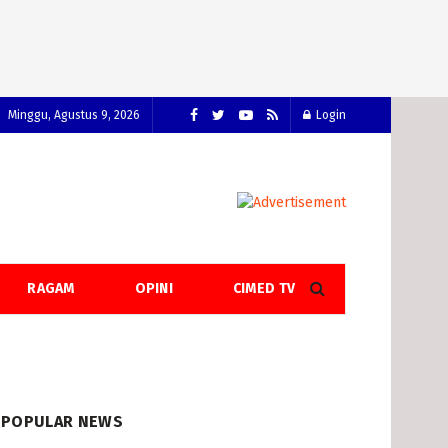
Minggu, Agustus 9, 2026
Login
RAGAM
OPINI
CIMED TV
POPULAR NEWS