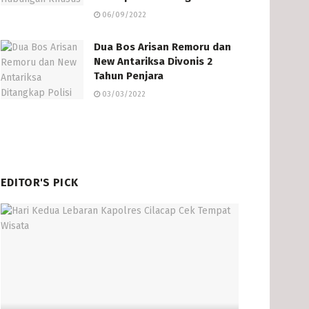
06/09/2022
Dua Bos Arisan Remoru dan
New Antariksa Divonis 2
Tahun Penjara
03/03/2022
EDITOR'S PICK