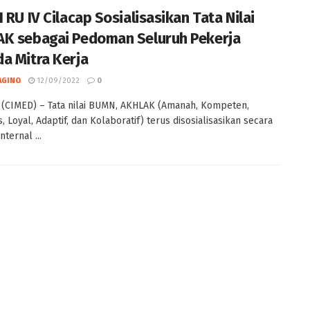
 RU IV Cilacap Sosialisasikan Tata Nilai
K sebagai Pedoman Seluruh Pekerja
a Mitra Kerja
AGINO
12/09/2022
0
 (CIMED) – Tata nilai BUMN, AKHLAK (Amanah, Kompeten,
, Loyal, Adaptif, dan Kolaboratif) terus disosialisasikan secara
nternal ...