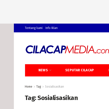
Tentang kami
Info Iklan
NEWS
SEPUTAR CILACAP
Home
Tag
Sosialisasikan
Tag:
Sosialisasikan