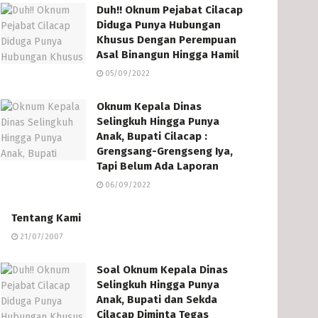
Duh!! Oknum Pejabat Cilacap
Diduga Punya Hubungan
Khusus Dengan Perempuan
Asal Binangun Hingga Hamil
05/09/2022
Oknum Kepala Dinas
Selingkuh Hingga Punya
Anak, Bupati Cilacap :
Grengsang-Grengseng Iya,
Tapi Belum Ada Laporan
06/09/2022
Tentang Kami
21/07/2007
Soal Oknum Kepala Dinas
Selingkuh Hingga Punya
Anak, Bupati dan Sekda
Cilacap Diminta Tegas