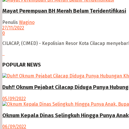
Mayat Perempuan BH Merah Belum Teridentifikasi
Penulis
Wagino
27/11/2022
0
CILACAP, (CIMED) - Kepolisian Resor Kota Cilacap menyeb
POPULAR NEWS
Duh!! Oknum Pejabat Cilacap Diduga Punya Hubun
05/09/2022
Oknum Kepala Dinas Selingkuh Hingga Punya Anak,
06/09/2022