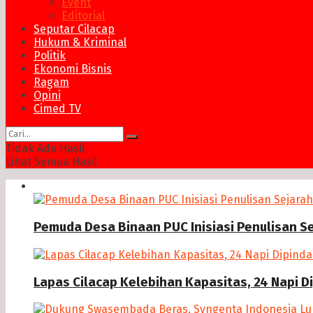
Event
Editorial
Seputar Cilacap
Hukum & Kriminal
Politik
Ekonomi Bisnis
Ragam
Opini
Cimed TV
Tidak Ada Hasil
Lihat Semua Hasil
News
Pemuda Desa Binaan PUC Inisiasi Penulisan S
Lapas Cilacap Kelebihan Kapasitas, 24 Napi