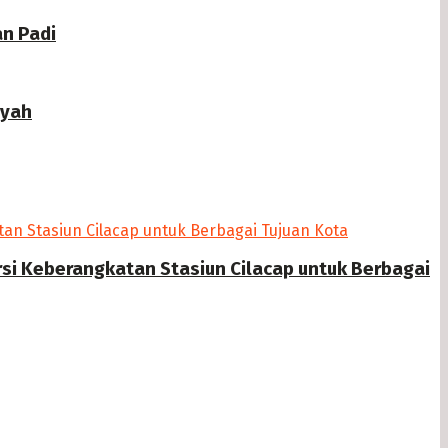
n Padi
ayah
si Keberangkatan Stasiun Cilacap untuk Berbagai