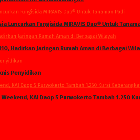
a Luncurkan Fungisida MIRAVIS Duo® Untuk Tanama
10, Hadirkan Jaringan Rumah Aman di Berbagai Wil
knis Penyidikan
g Weekend, KAI Daop 5 Purwokerto Tambah 1.250 Kur