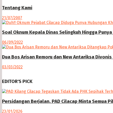
Tentang Kami
21/07/2007
Soal Oknum Kepala Dinas Selingkuh Hingga Punya 
06/09/2022
Dua Bos Arisan Remoru dan New Antariksa Divonis 
03/03/2022
EDITOR'S PICK
Persidangan Berjalan, PAD Cilacap Minta Semua Pi
23/01/2026