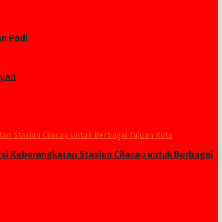
n Padi
ayah
si Keberangkatan Stasiun Cilacap untuk Berbagai