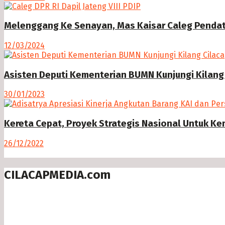
Melenggang Ke Senayan, Mas Kaisar Caleg Pendatan
12/03/2024
Asisten Deputi Kementerian BUMN Kunjungi Kilang
30/01/2023
Kereta Cepat, Proyek Strategis Nasional Untuk K
26/12/2022
CILACAPMEDIA.com
Menyajikan berita dan informasi Cilacap terkini
Follow us