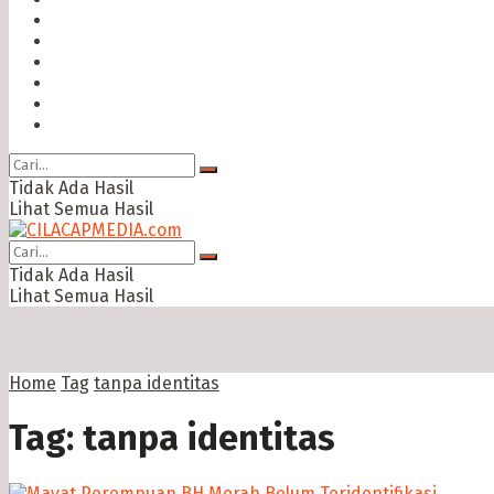
Hukum & Kriminal
Politik
Ekonomi Bisnis
Ragam
Opini
Cimed TV
Tidak Ada Hasil
Lihat Semua Hasil
Tidak Ada Hasil
Lihat Semua Hasil
Home
Tag
tanpa identitas
Tag:
tanpa identitas