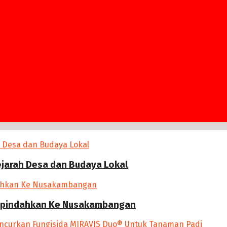
ejarah Desa dan Budaya Lokal
 Dipindahkan Ke Nusakambangan