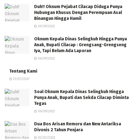
Duh!! Oknum Pejabat Cilacap Diduga Punya
Hubungan Khusus Dengan Perempuan Asal
Binangun Hingga Hamil
05/09/2022
Oknum Kepala Dinas Selingkuh Hingga Punya
Anak, Bupati Cilacap : Grengsang-Grengseng
Iya, Tapi Belum Ada Laporan
06/09/2022
Tentang Kami
21/07/2007
Soal Oknum Kepala Dinas Selingkuh Hingga
Punya Anak, Bupati dan Sekda Cilacap Diminta
Tegas
06/09/2022
Dua Bos Arisan Remoru dan New Antariksa
Divonis 2 Tahun Penjara
03/03/2022