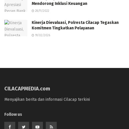
Mendorong Inklusi Keuangan
28/11/2022
Kinerja Dievaluasi, Polresta Cilacap Tegaskan
Komitmen Tingkatkan Pelayanan
19/02/2026
CILACAPMEDIA.com
Menyajikan berita dan informasi Cilacap terkini
Follow us