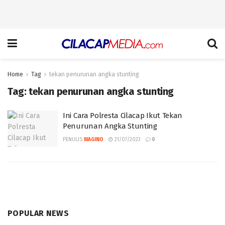
Home
Tag
tekan penurunan angka stunting
Tag:
tekan penurunan angka stunting
Ini Cara Polresta Cilacap Ikut Tekan
Penurunan Angka Stunting
PENULIS
WAGINO
21/07/2023
0
POPULAR NEWS