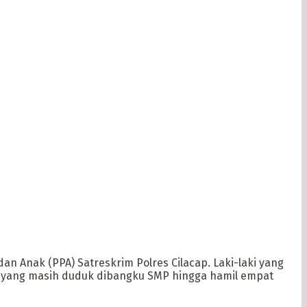
n Anak (PPA) Satreskrim Polres Cilacap. Laki-laki yang
i yang masih duduk dibangku SMP hingga hamil empat