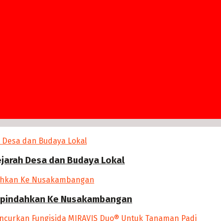
ejarah Desa dan Budaya Lokal
 Dipindahkan Ke Nusakambangan