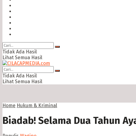
Hukum & Kriminal
Politik
Ekonomi Bisnis
Ragam
Opini
Cimed TV
Tidak Ada Hasil
Lihat Semua Hasil
Tidak Ada Hasil
Lihat Semua Hasil
Home
Hukum & Kriminal
Biadab! Selama Dua Tahun Ay
Penulis
Wagino