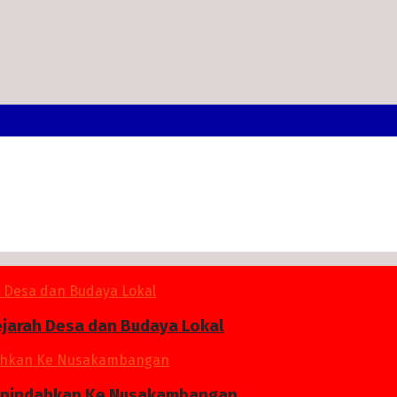
ejarah Desa dan Budaya Lokal
 Dipindahkan Ke Nusakambangan