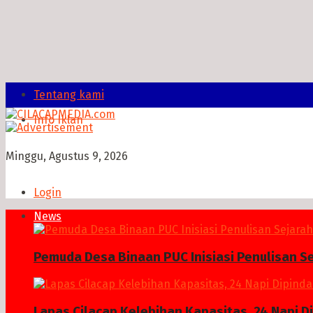
Tentang kami
Info Iklan
Minggu, Agustus 9, 2026
Login
News
Pemuda Desa Binaan PUC Inisiasi Penulisan S
Lapas Cilacap Kelebihan Kapasitas, 24 Napi