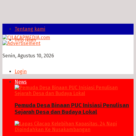
Tentang kami
Info Iklan
Senin, Agustus 10, 2026
Login
News
Pemuda Desa Binaan PUC Inisiasi Penulisan
Sejarah Desa dan Budaya Lokal