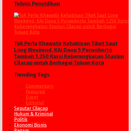
Teknis Penyidikan
Tak Perlu Khawatir Kehabisan Tiket Saat
Long Weekend, KAI Daop 5 Purwokerto
Tambah 1.250 Kursi Keberangkatan Stasiun
Cilacap untuk Berbagai Tujuan Kota
Trending Tags
Commentary
Featured
Event
Editorial
Seputar Cilacap
Hukum & Kriminal
Politik
Ekonomi Bisnis
Ragam