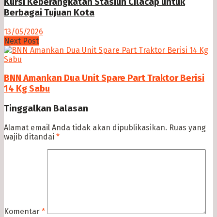
Kursi Keberangkatan Stasiun Cilacap untuk
Berbagai Tujuan Kota
13/05/2026
Next Post
BNN Amankan Dua Unit Spare Part Traktor Berisi
14 Kg Sabu
Tinggalkan Balasan
Alamat email Anda tidak akan dipublikasikan.
Ruas yang
wajib ditandai
*
Komentar
*