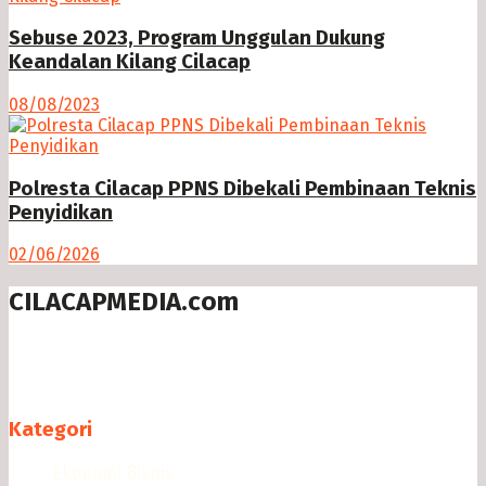
Sebuse 2023, Program Unggulan Dukung
Keandalan Kilang Cilacap
08/08/2023
Polresta Cilacap PPNS Dibekali Pembinaan Teknis
Penyidikan
02/06/2026
CILACAPMEDIA.com
Menyajikan berita dan informasi Cilacap terkini
Follow us
Kategori
Ekonomi Bisnis