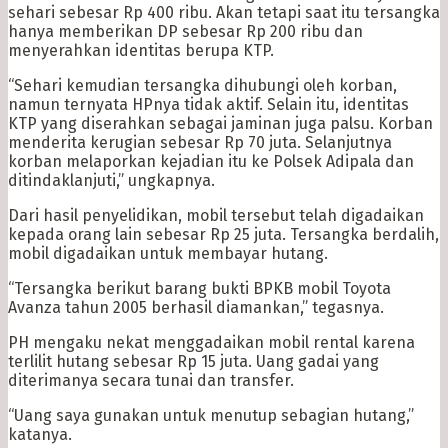
sehari sebesar Rp 400 ribu. Akan tetapi saat itu tersangka
hanya memberikan DP sebesar Rp 200 ribu dan
menyerahkan identitas berupa KTP.
“Sehari kemudian tersangka dihubungi oleh korban,
namun ternyata HPnya tidak aktif. Selain itu, identitas
KTP yang diserahkan sebagai jaminan juga palsu. Korban
menderita kerugian sebesar Rp 70 juta. Selanjutnya
korban melaporkan kejadian itu ke Polsek Adipala dan
ditindaklanjuti,” ungkapnya.
Dari hasil penyelidikan, mobil tersebut telah digadaikan
kepada orang lain sebesar Rp 25 juta. Tersangka berdalih,
mobil digadaikan untuk membayar hutang.
“Tersangka berikut barang bukti BPKB mobil Toyota
Avanza tahun 2005 berhasil diamankan,” tegasnya.
PH mengaku nekat menggadaikan mobil rental karena
terlilit hutang sebesar Rp 15 juta. Uang gadai yang
diterimanya secara tunai dan transfer.
“Uang saya gunakan untuk menutup sebagian hutang,”
katanya.