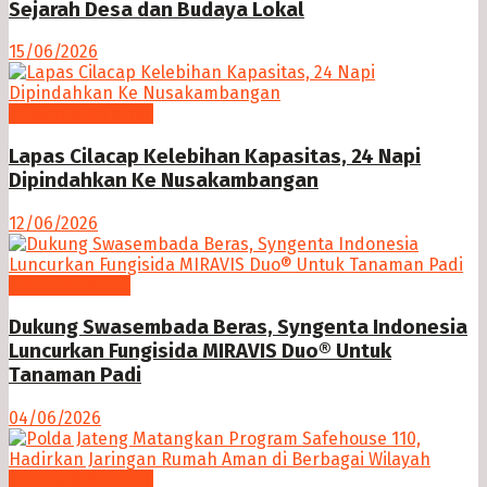
Sejarah Desa dan Budaya Lokal
15/06/2026
Hukum & Kriminal
Lapas Cilacap Kelebihan Kapasitas, 24 Napi
Dipindahkan Ke Nusakambangan
12/06/2026
Ekonomi Bisnis
Dukung Swasembada Beras, Syngenta Indonesia
Luncurkan Fungisida MIRAVIS Duo® Untuk
Tanaman Padi
04/06/2026
Hukum & Kriminal