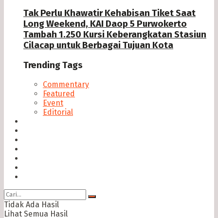
Tak Perlu Khawatir Kehabisan Tiket Saat
Long Weekend, KAI Daop 5 Purwokerto
Tambah 1.250 Kursi Keberangkatan Stasiun
Cilacap untuk Berbagai Tujuan Kota
Trending Tags
Commentary
Featured
Event
Editorial
Seputar Cilacap
Hukum & Kriminal
Politik
Ekonomi Bisnis
Ragam
Opini
Cimed TV
Tidak Ada Hasil
Lihat Semua Hasil