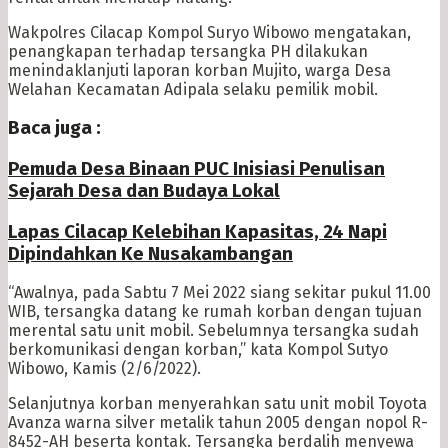
Wakpolres Cilacap Kompol Suryo Wibowo mengatakan,
penangkapan terhadap tersangka PH dilakukan
menindaklanjuti laporan korban Mujito, warga Desa
Welahan Kecamatan Adipala selaku pemilik mobil.
Baca juga :
Pemuda Desa Binaan PUC Inisiasi Penulisan
Sejarah Desa dan Budaya Lokal
Lapas Cilacap Kelebihan Kapasitas, 24 Napi
Dipindahkan Ke Nusakambangan
“Awalnya, pada Sabtu 7 Mei 2022 siang sekitar pukul 11.00
WIB, tersangka datang ke rumah korban dengan tujuan
merental satu unit mobil. Sebelumnya tersangka sudah
berkomunikasi dengan korban,” kata Kompol Sutyo
Wibowo, Kamis (2/6/2022).
Selanjutnya korban menyerahkan satu unit mobil Toyota
Avanza warna silver metalik tahun 2005 dengan nopol R-
8452-AH beserta kontak. Tersangka berdalih menyewa