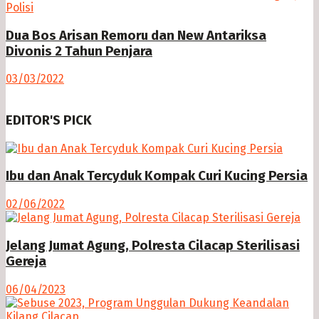
Dua Bos Arisan Remoru dan New Antariksa
Divonis 2 Tahun Penjara
03/03/2022
EDITOR'S PICK
Ibu dan Anak Tercyduk Kompak Curi Kucing Persia
02/06/2022
Jelang Jumat Agung, Polresta Cilacap Sterilisasi
Gereja
06/04/2023