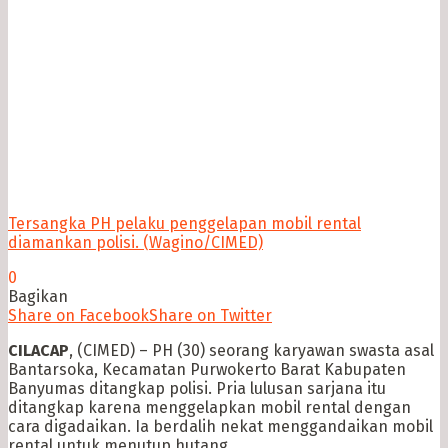
Tersangka PH pelaku penggelapan mobil rental
diamankan polisi. (Wagino/CIMED)
0
Bagikan
Share on Facebook
Share on Twitter
CILACAP
, (CIMED) – PH (30) seorang karyawan swasta asal
Bantarsoka, Kecamatan Purwokerto Barat Kabupaten
Banyumas ditangkap polisi. Pria lulusan sarjana itu
ditangkap karena menggelapkan mobil rental dengan
cara digadaikan. Ia berdalih nekat menggandaikan mobil
rental untuk menutup hutang.