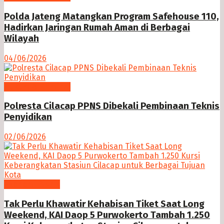
Polda Jateng Matangkan Program Safehouse 110,
Hadirkan Jaringan Rumah Aman di Berbagai
Wilayah
04/06/2026
Hukum & Kriminal
Polresta Cilacap PPNS Dibekali Pembinaan Teknis
Penyidikan
02/06/2026
Ekonomi Bisnis
Tak Perlu Khawatir Kehabisan Tiket Saat Long
Weekend, KAI Daop 5 Purwokerto Tambah 1.250