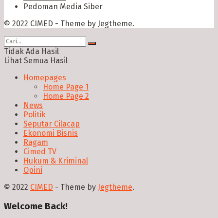
Pedoman Media Siber
© 2022
CIMED
- Theme by
Jegtheme
.
Tidak Ada Hasil
Lihat Semua Hasil
Homepages
Home Page 1
Home Page 2
News
Politik
Seputar Cilacap
Ekonomi Bisnis
Ragam
Cimed TV
Hukum & Kriminal
Opini
© 2022
CIMED
- Theme by
Jegtheme
.
Welcome Back!