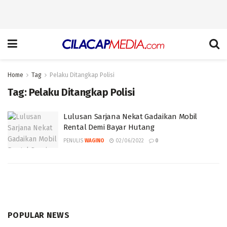
Home
Tag
Pelaku Ditangkap Polisi
Tag:
Pelaku Ditangkap Polisi
Lulusan Sarjana Nekat Gadaikan Mobil
Rental Demi Bayar Hutang
PENULIS
WAGINO
02/06/2022
0
POPULAR NEWS