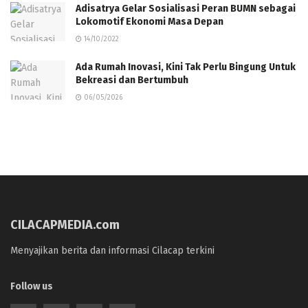
Adisatrya Gelar Sosialisasi Peran BUMN sebagai
Lokomotif Ekonomi Masa Depan
14/10/2022
Ada Rumah Inovasi, Kini Tak Perlu Bingung Untuk
Bekreasi dan Bertumbuh
06/05/2026
CILACAPMEDIA.com
Menyajikan berita dan informasi Cilacap terkini
Follow us