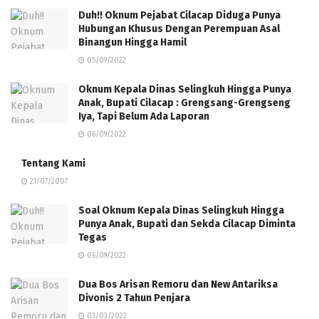
Duh!! Oknum Pejabat Cilacap Diduga Punya
Hubungan Khusus Dengan Perempuan Asal
Binangun Hingga Hamil
05/09/2022
Oknum Kepala Dinas Selingkuh Hingga Punya
Anak, Bupati Cilacap : Grengsang-Grengseng
Iya, Tapi Belum Ada Laporan
06/09/2022
Tentang Kami
21/07/2007
Soal Oknum Kepala Dinas Selingkuh Hingga
Punya Anak, Bupati dan Sekda Cilacap Diminta
Tegas
06/09/2022
Dua Bos Arisan Remoru dan New Antariksa
Divonis 2 Tahun Penjara
03/03/2022