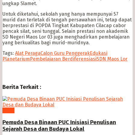
ungkap Slamet.
Untuk diketahui, sekolah yang hanya mempunyai 57
murid dan terletak di tengah persawahan ini, tetap dapat
berprestasi di POPDA Tingkat Kabupaten Cilacap cabor
pencak silat, seni tunggal. Selain prestasi non akademik
SD Negeri Maos Lor 03 juga menghadirkan pembelajaran
yang berkualitas bagi murid-muridnya.
Tags:
Alat Peraga
Calon Guru Penggerak
Edukasi
Planetarium
Pembelajaran Berdiferensiasi
SDN Maos Lor
Berita Terkait :
News
Pemuda Desa Binaan PUC Inisiasi Penulisan
Sejarah Desa dan Budaya Lokal