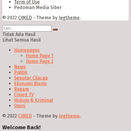
Term of Use
Pedoman Media Siber
© 2022
CIMED
- Theme by
Jegtheme
.
Tidak Ada Hasil
Lihat Semua Hasil
Homepages
Home Page 1
Home Page 2
News
Politik
Seputar Cilacap
Ekonomi Bisnis
Ragam
Cimed TV
Hukum & Kriminal
Opini
© 2022
CIMED
- Theme by
Jegtheme
.
Welcome Back!