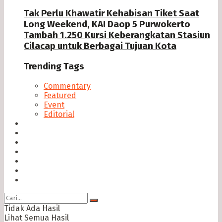
Tak Perlu Khawatir Kehabisan Tiket Saat
Long Weekend, KAI Daop 5 Purwokerto
Tambah 1.250 Kursi Keberangkatan Stasiun
Cilacap untuk Berbagai Tujuan Kota
Trending Tags
Commentary
Featured
Event
Editorial
Seputar Cilacap
Hukum & Kriminal
Politik
Ekonomi Bisnis
Ragam
Opini
Cimed TV
Tidak Ada Hasil
Lihat Semua Hasil