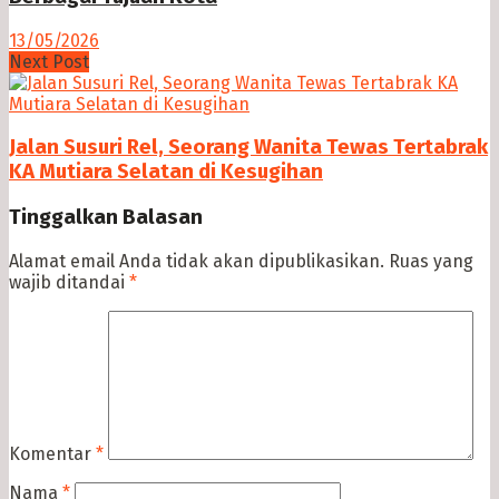
13/05/2026
Next Post
Jalan Susuri Rel, Seorang Wanita Tewas Tertabrak
KA Mutiara Selatan di Kesugihan
Tinggalkan Balasan
Alamat email Anda tidak akan dipublikasikan.
Ruas yang
wajib ditandai
*
Komentar
*
Nama
*