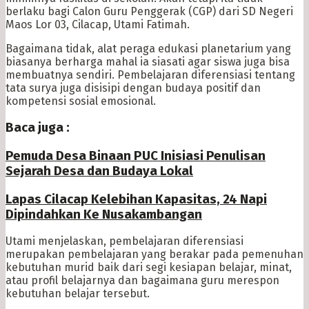
berlaku bagi Calon Guru Penggerak (CGP) dari SD Negeri
Maos Lor 03, Cilacap, Utami Fatimah.
Bagaimana tidak, alat peraga edukasi planetarium yang
biasanya berharga mahal ia siasati agar siswa juga bisa
membuatnya sendiri. Pembelajaran diferensiasi tentang
tata surya juga disisipi dengan budaya positif dan
kompetensi sosial emosional.
Baca juga :
Pemuda Desa Binaan PUC Inisiasi Penulisan
Sejarah Desa dan Budaya Lokal
Lapas Cilacap Kelebihan Kapasitas, 24 Napi
Dipindahkan Ke Nusakambangan
Utami menjelaskan, pembelajaran diferensiasi
merupakan pembelajaran yang berakar pada pemenuhan
kebutuhan murid baik dari segi kesiapan belajar, minat,
atau profil belajarnya dan bagaimana guru merespon
kebutuhan belajar tersebut.