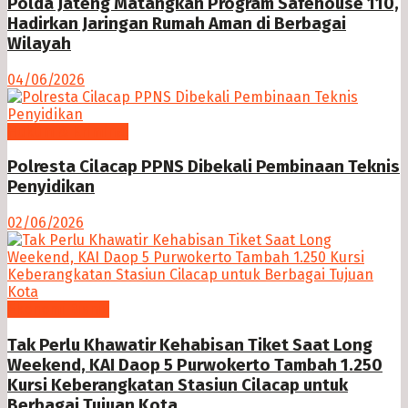
Polda Jateng Matangkan Program Safehouse 110,
Hadirkan Jaringan Rumah Aman di Berbagai
Wilayah
04/06/2026
Hukum & Kriminal
Polresta Cilacap PPNS Dibekali Pembinaan Teknis
Penyidikan
02/06/2026
Ekonomi Bisnis
Tak Perlu Khawatir Kehabisan Tiket Saat Long
Weekend, KAI Daop 5 Purwokerto Tambah 1.250
Kursi Keberangkatan Stasiun Cilacap untuk
Berbagai Tujuan Kota