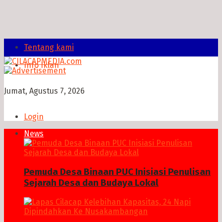
Tentang kami
Info Iklan
Jumat, Agustus 7, 2026
Login
News
Pemuda Desa Binaan PUC Inisiasi Penulisan
Sejarah Desa dan Budaya Lokal