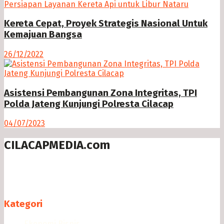
Kereta Cepat, Proyek Strategis Nasional Untuk
Kemajuan Bangsa
26/12/2022
Asistensi Pembangunan Zona Integritas, TPI
Polda Jateng Kunjungi Polresta Cilacap
04/07/2023
CILACAPMEDIA.com
Menyajikan berita dan informasi Cilacap terkini
Follow us
Kategori
Ekonomi Bisnis