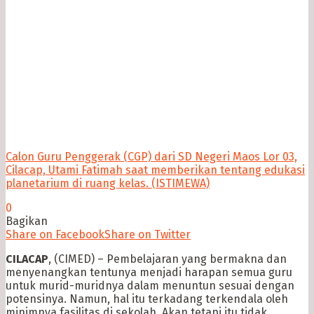
Calon Guru Penggerak (CGP) dari SD Negeri Maos Lor 03,
Cilacap, Utami Fatimah saat memberikan tentang edukasi
planetarium di ruang kelas. (ISTIMEWA)
0
Bagikan
Share on Facebook
Share on Twitter
CILACAP
, (CIMED) – Pembelajaran yang bermakna dan
menyenangkan tentunya menjadi harapan semua guru
untuk murid-muridnya dalam menuntun sesuai dengan
potensinya. Namun, hal itu terkadang terkendala oleh
minimnya fasilitas di sekolah. Akan tetapi itu tidak