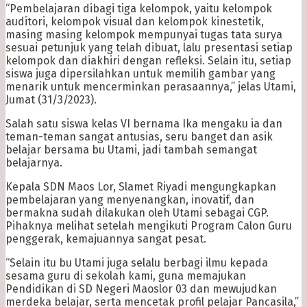
“Pembelajaran dibagi tiga kelompok, yaitu kelompok
auditori, kelompok visual dan kelompok kinestetik,
masing masing kelompok mempunyai tugas tata surya
sesuai petunjuk yang telah dibuat, lalu presentasi setiap
kelompok dan diakhiri dengan refleksi. Selain itu, setiap
siswa juga dipersilahkan untuk memilih gambar yang
menarik untuk mencerminkan perasaannya,” jelas Utami,
Jumat (31/3/2023).
Salah satu siswa kelas VI bernama Ika mengaku ia dan
teman-teman sangat antusias, seru banget dan asik
belajar bersama bu Utami, jadi tambah semangat
belajarnya.
Kepala SDN Maos Lor, Slamet Riyadi mengungkapkan
pembelajaran yang menyenangkan, inovatif, dan
bermakna sudah dilakukan oleh Utami sebagai CGP.
Pihaknya melihat setelah mengikuti Program Calon Guru
penggerak, kemajuannya sangat pesat.
“Selain itu bu Utami juga selalu berbagi ilmu kepada
sesama guru di sekolah kami, guna memajukan
Pendidikan di SD Negeri Maoslor 03 dan mewujudkan
merdeka belajar, serta mencetak profil pelajar Pancasila,”