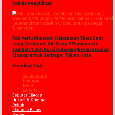
Teknis Penyidikan
Tak Perlu Khawatir Kehabisan Tiket Saat
Long Weekend, KAI Daop 5 Purwokerto
Tambah 1.250 Kursi Keberangkatan Stasiun
Cilacap untuk Berbagai Tujuan Kota
Trending Tags
Commentary
Featured
Event
Editorial
Seputar Cilacap
Hukum & Kriminal
Politik
Ekonomi Bisnis
Ragam