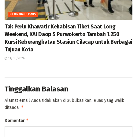
EKONOMI BISNIS
Tak Perlu Khawatir Kehabisan Tiket Saat Long
Weekend, KAI Daop 5 Purwokerto Tambah 1.250
Kursi Keberangkatan Stasiun Cilacap untuk Berbagai
Tujuan Kota
13/05/2026
Tinggalkan Balasan
Alamat email Anda tidak akan dipublikasikan.
Ruas yang wajib
*
ditandai
*
Komentar