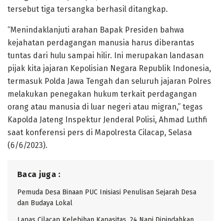
tersebut tiga tersangka berhasil ditangkap.
“Menindaklanjuti arahan Bapak Presiden bahwa
kejahatan perdagangan manusia harus diberantas
tuntas dari hulu sampai hilir. Ini merupakan landasan
pijak kita jajaran Kepolisian Negara Republik Indonesia,
termasuk Polda Jawa Tengah dan seluruh jajaran Polres
melakukan penegakan hukum terkait perdagangan
orang atau manusia di luar negeri atau migran,” tegas
Kapolda Jateng Inspektur Jenderal Polisi, Ahmad Luthfi
saat konferensi pers di Mapolresta Cilacap, Selasa
(6/6/2023).
Baca juga :
Pemuda Desa Binaan PUC Inisiasi Penulisan Sejarah Desa
dan Budaya Lokal
Lapas Cilacap Kelebihan Kapasitas, 24 Napi Dipindahkan