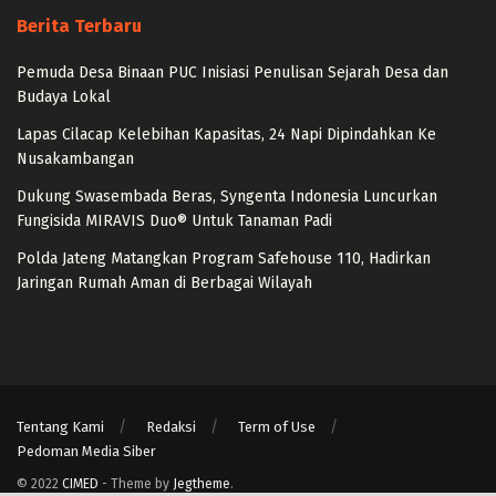
Berita Terbaru
Pemuda Desa Binaan PUC Inisiasi Penulisan Sejarah Desa dan
Budaya Lokal
Lapas Cilacap Kelebihan Kapasitas, 24 Napi Dipindahkan Ke
Nusakambangan
Dukung Swasembada Beras, Syngenta Indonesia Luncurkan
Fungisida MIRAVIS Duo® Untuk Tanaman Padi
Polda Jateng Matangkan Program Safehouse 110, Hadirkan
Jaringan Rumah Aman di Berbagai Wilayah
Tentang Kami
Redaksi
Term of Use
Pedoman Media Siber
© 2022
CIMED
- Theme by
Jegtheme
.