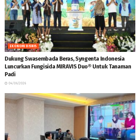
EKONOMI BISNIS
Dukung Swasembada Beras, Syngenta Indonesia
Luncurkan Fungisida MIRAVIS Duo® Untuk Tanaman
Padi
04/06/2026