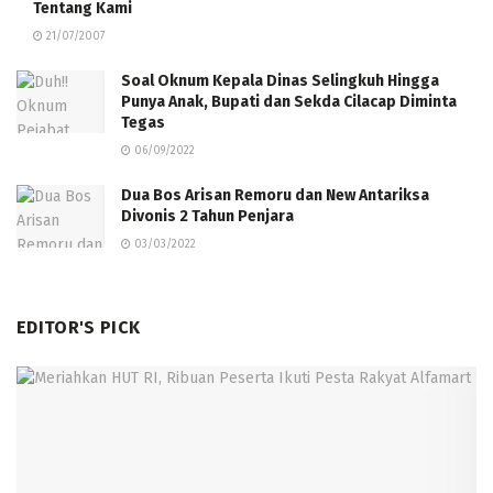
Tentang Kami
21/07/2007
Soal Oknum Kepala Dinas Selingkuh Hingga
Punya Anak, Bupati dan Sekda Cilacap Diminta
Tegas
06/09/2022
Dua Bos Arisan Remoru dan New Antariksa
Divonis 2 Tahun Penjara
03/03/2022
EDITOR'S PICK