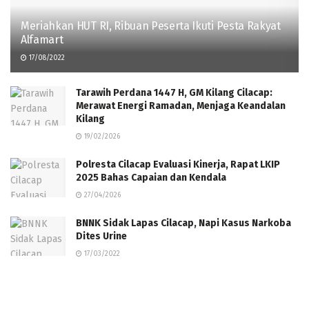
Meriahkan HUT RI, Ribuan Peserta Ikuti Pesta Rakyat
Alfamart
17/08/2022
Tarawih Perdana 1447 H, GM Kilang Cilacap:
Merawat Energi Ramadan, Menjaga Keandalan
Kilang
19/02/2026
Polresta Cilacap Evaluasi Kinerja, Rapat LKIP
2025 Bahas Capaian dan Kendala
27/04/2026
BNNK Sidak Lapas Cilacap, Napi Kasus Narkoba
Dites Urine
17/03/2022