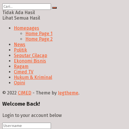
Tidak Ada Hasil
Lihat Semua Hasil
Homepages
Home Page 1
Home Page 2
News
Politik
Seputar Cilacap
Ekonomi Bisnis
Ragam
Cimed TV
Hukum & Kriminal
Opini
© 2022
CIMED
- Theme by
Jegtheme
.
Welcome Back!
Login to your account below