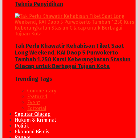
Teknis Penyidikan
Tak Perlu Khawatir Kehabisan Tiket Saat
Long Weekend, KAI Daop 5 Purwokerto
Tambah 1.250 Kursi Keberangkatan Stasiun
Cilacap untuk Berbagai Tujuan Kota
Trending Tags
Commentary
Featured
Event
Editorial
Seputar Cilacap
Hukum & Kriminal
Politik
Ekonomi Bisnis
Ragam