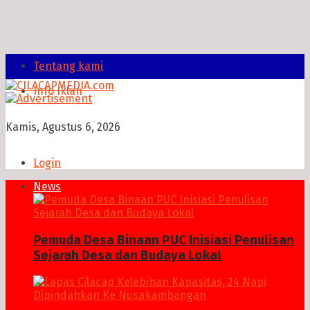
Tentang kami
Info Iklan
Kamis, Agustus 6, 2026
Login
News
Pemuda Desa Binaan PUC Inisiasi Penulisan
Sejarah Desa dan Budaya Lokal