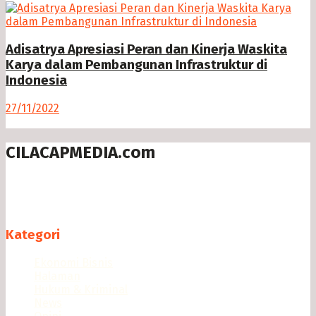
Adisatrya Apresiasi Peran dan Kinerja Waskita
Karya dalam Pembangunan Infrastruktur di
Indonesia
27/11/2022
CILACAPMEDIA.com
Menyajikan berita dan informasi Cilacap terkini
Follow us
Kategori
Ekonomi Bisnis
Halaman
Hukum & Kriminal
News