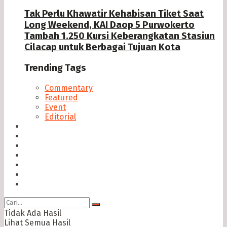
Tak Perlu Khawatir Kehabisan Tiket Saat
Long Weekend, KAI Daop 5 Purwokerto
Tambah 1.250 Kursi Keberangkatan Stasiun
Cilacap untuk Berbagai Tujuan Kota
Trending Tags
Commentary
Featured
Event
Editorial
Seputar Cilacap
Hukum & Kriminal
Politik
Ekonomi Bisnis
Ragam
Opini
Cimed TV
Tidak Ada Hasil
Lihat Semua Hasil