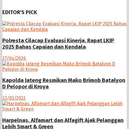
EDITOR'S PICK
Polresta Cilacap Evaluasi Kinerja, Rapat LKIP
2025 Bahas Capaian dan Kendala
27/04/2026
Kapolda Jateng Resmikan Mako Brimob Batalyon
D Pelopor di Kroya
23/03/2022
Harpelnas, Alfamart dan Alfagift Ajak Pelanggan
Lebih Smart & Green