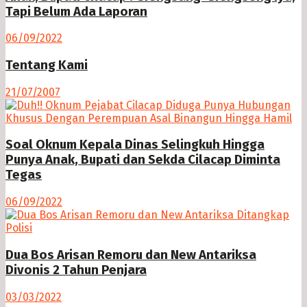
Tapi Belum Ada Laporan
06/09/2022
Tentang Kami
21/07/2007
Soal Oknum Kepala Dinas Selingkuh Hingga
Punya Anak, Bupati dan Sekda Cilacap Diminta
Tegas
06/09/2022
Dua Bos Arisan Remoru dan New Antariksa
Divonis 2 Tahun Penjara
03/03/2022