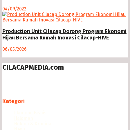
04/09/2022
Production Unit Cilacap Dorong Program Ekonomi
Hijau Bersama Rumah Inovasi Cilacap-HIVE
06/05/2026
CILACAPMEDIA.com
Menyajikan berita dan informasi Cilacap terkini
Follow us
Kategori
Ekonomi Bisnis
Halaman
Hukum & Kriminal
News