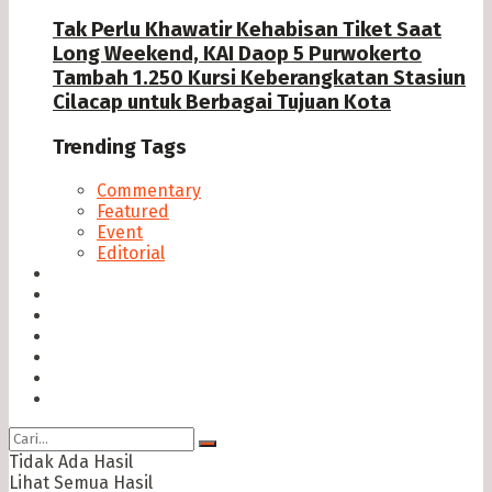
Tak Perlu Khawatir Kehabisan Tiket Saat
Long Weekend, KAI Daop 5 Purwokerto
Tambah 1.250 Kursi Keberangkatan Stasiun
Cilacap untuk Berbagai Tujuan Kota
Trending Tags
Commentary
Featured
Event
Editorial
Seputar Cilacap
Hukum & Kriminal
Politik
Ekonomi Bisnis
Ragam
Opini
Cimed TV
Tidak Ada Hasil
Lihat Semua Hasil