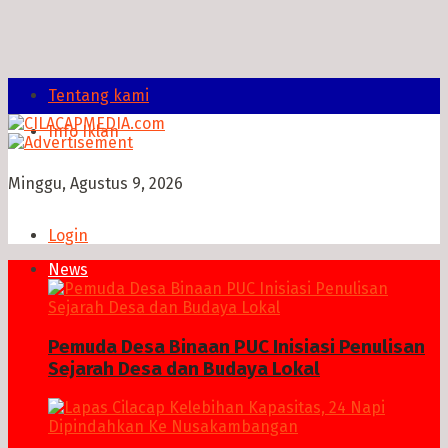
Tentang kami
Info Iklan
Minggu, Agustus 9, 2026
Login
News
Pemuda Desa Binaan PUC Inisiasi Penulisan
Sejarah Desa dan Budaya Lokal