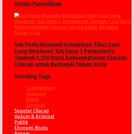
Teknis Penyidikan
Tak Perlu Khawatir Kehabisan Tiket Saat
Long Weekend, KAI Daop 5 Purwokerto
Tambah 1.250 Kursi Keberangkatan Stasiun
Cilacap untuk Berbagai Tujuan Kota
Trending Tags
Commentary
Featured
Event
Editorial
Seputar Cilacap
Hukum & Kriminal
Politik
Ekonomi Bisnis
Ragam