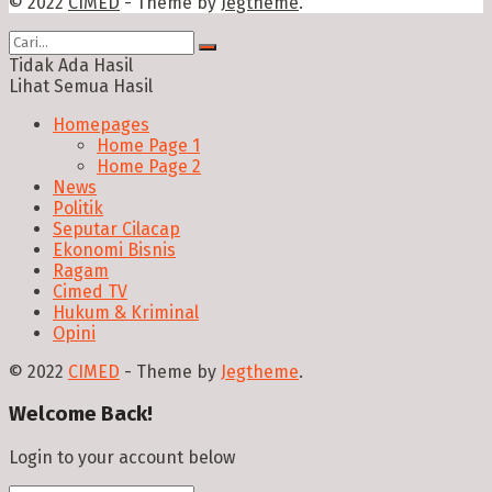
© 2022
CIMED
- Theme by
Jegtheme
.
Tidak Ada Hasil
Lihat Semua Hasil
Homepages
Home Page 1
Home Page 2
News
Politik
Seputar Cilacap
Ekonomi Bisnis
Ragam
Cimed TV
Hukum & Kriminal
Opini
© 2022
CIMED
- Theme by
Jegtheme
.
Welcome Back!
Login to your account below