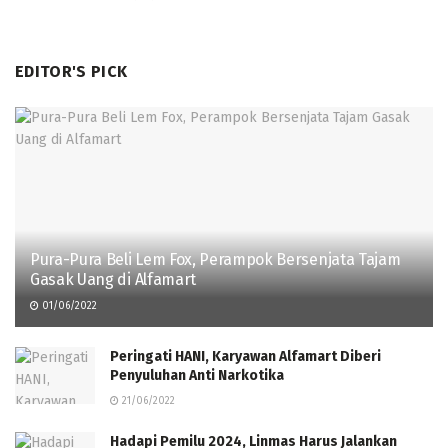
EDITOR'S PICK
Pura-Pura Beli Lem Fox, Perampok Bersenjata Tajam
Gasak Uang di Alfamart
01/06/2022
Peringati HANI, Karyawan Alfamart Diberi
Penyuluhan Anti Narkotika
21/06/2022
Hadapi Pemilu 2024, Linmas Harus Jalankan