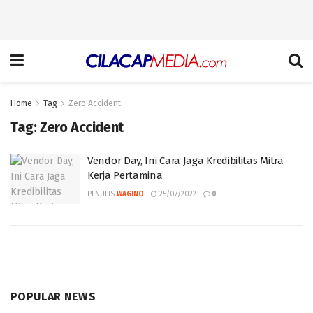
Home
Tag
Zero Accident
Tag:
Zero Accident
Vendor Day, Ini Cara Jaga Kredibilitas Mitra
Kerja Pertamina
PENULIS
WAGINO
25/07/2022
0
POPULAR NEWS