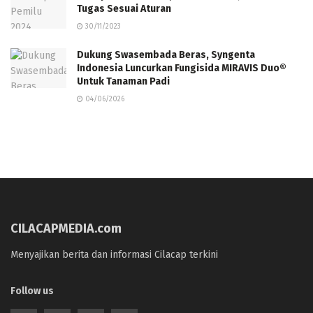
Tugas Sesuai Aturan
30/11/2023
Dukung Swasembada Beras, Syngenta
Indonesia Luncurkan Fungisida MIRAVIS Duo®
Untuk Tanaman Padi
04/06/2026
CILACAPMEDIA.com
Menyajikan berita dan informasi Cilacap terkini
Follow us