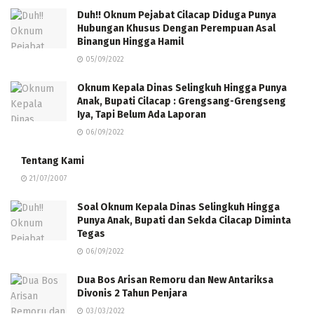
Duh!! Oknum Pejabat Cilacap Diduga Punya
Hubungan Khusus Dengan Perempuan Asal
Binangun Hingga Hamil
05/09/2022
Oknum Kepala Dinas Selingkuh Hingga Punya
Anak, Bupati Cilacap : Grengsang-Grengseng
Iya, Tapi Belum Ada Laporan
06/09/2022
Tentang Kami
21/07/2007
Soal Oknum Kepala Dinas Selingkuh Hingga
Punya Anak, Bupati dan Sekda Cilacap Diminta
Tegas
06/09/2022
Dua Bos Arisan Remoru dan New Antariksa
Divonis 2 Tahun Penjara
03/03/2022