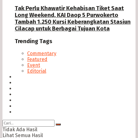
Tak Perlu Khawatir Kehabisan Tiket Saat
Long Weekend, KAI Daop 5 Purwokerto
Tambah 1.250 Kursi Keberangkatan Stasiun
Cilacap untuk Berbagai Tujuan Kota
Trending Tags
Commentary
Featured
Event
Editorial
Seputar Cilacap
Hukum & Kriminal
Politik
Ekonomi Bisnis
Ragam
Opini
Cimed TV
Tidak Ada Hasil
Lihat Semua Hasil