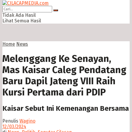
Tidak Ada Hasil
Lihat Semua Hasil
Home
News
Melenggang Ke Senayan,
Mas Kaisar Caleg Pendatang
Baru Dapil Jateng VIII Raih
Kursi Pertama dari PDIP
Kaisar Sebut Ini Kemenangan Bersama
Penulis
Wagino
12/03/2024