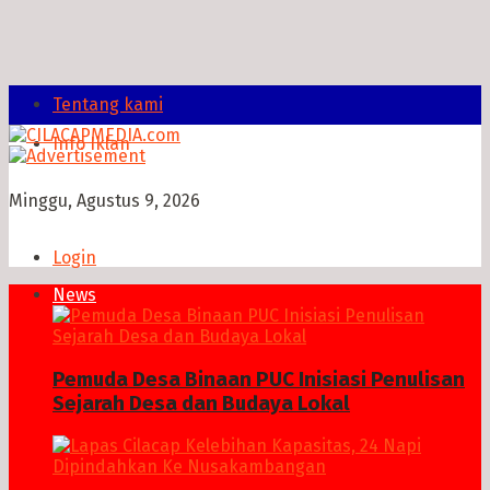
Tentang kami
Info Iklan
Minggu, Agustus 9, 2026
Login
News
Pemuda Desa Binaan PUC Inisiasi Penulisan
Sejarah Desa dan Budaya Lokal