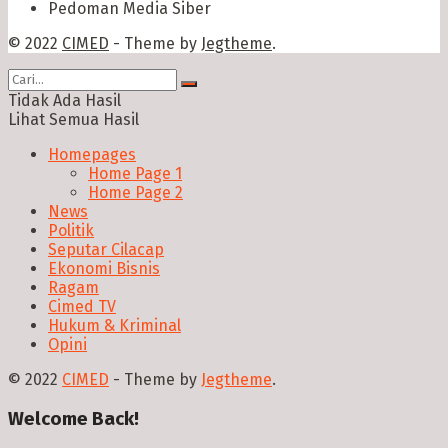
Pedoman Media Siber
© 2022
CIMED
- Theme by
Jegtheme
.
Tidak Ada Hasil
Lihat Semua Hasil
Homepages
Home Page 1
Home Page 2
News
Politik
Seputar Cilacap
Ekonomi Bisnis
Ragam
Cimed TV
Hukum & Kriminal
Opini
© 2022
CIMED
- Theme by
Jegtheme
.
Welcome Back!