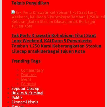
Teknis Penyidikan
Tak Perlu Khawatir Kehabisan Tiket Saat
Long Weekend, KAI Daop 5 Purwokerto
Tambah 1.250 Kursi Keberangkatan Stasiun
Cilacap untuk Berbagai Tujuan Kota
Trending Tags
Commentary
Featured
Event
Editorial
Seputar Cilacap
Hukum & Kriminal
Politik
Ekonomi Bisnis
Ragam