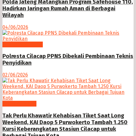
Polda Jateng Matangkan Program Safehouse 110,
Hadirkan Jaringan Rumah Aman di Berbagai
Wilayah
04/06/2026
Hukum & Kriminal
Polresta Cilacap PPNS Dibekali Pembinaan Teknis
Penyidikan
02/06/2026
Ekonomi Bisnis
Tak Perlu Khawatir Kehabisan Tiket Saat Long
Weekend, KAI Daop 5 Purwokerto Tambah 1.250
Kursi Keberangkatan Stasiun Cilacap untuk
Berbagai Tujuan Kota