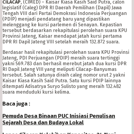
CILACAP
, (CIMED) – Kaisar Kiasa Kasih Said Putra, calon
legislatif (Caleg) DPR RI Daerah Pemilihan (Dapil) Jawa
Tengah VIII dari Partai Demokrasi Indonesia Perjuangan
(PDIP) menjadi pendatang baru yang dipastikan
melenggang ke kursi parlemen di Senayan. Kepastian
tersebut berdasarkan rekapitulasi perolehan suara KPU
Provinsi Jateng, Kaisar mendapat jatah kursi pertama
DPR RI Dapil Jateng VIII setelah meraih 132.872 suara.
Berdasar hasil rekapitulasi perolehan suara KPU Provinsi
Jateng, PDI Perjuangan (PDIP) meraih suara tertinggi
yakni 569.783 dan berhasil merebut jatah dua kursi DPR
RI Dapil Jateng VIII yang meliputi Cilacap-Banyumas
tersebut. Salah satunya diraih caleg nomor urut 2 yakni
Kaisar Kiasa Kasih Said Putra. Satu kursi PDIP lainnya
ditempati Adisatrya Suryo Sulisto yang meraih 132.482
suara menduduki kursi kelima.
Baca juga :
Pemuda Desa Binaan PUC Inisiasi Penulisan
Sejarah Desa dan Budaya Lokal