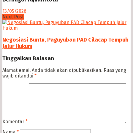
13/05/2026
Next Post
Negosiasi Buntu, Paguyuban PAD Cilacap Tempuh
Jalur Hukum
Tinggalkan Balasan
Alamat email Anda tidak akan dipublikasikan.
Ruas yang
wajib ditandai
*
Komentar
*
Nama
*