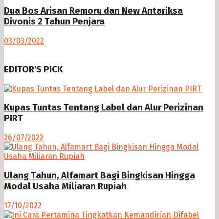
Dua Bos Arisan Remoru dan New Antariksa
Divonis 2 Tahun Penjara
03/03/2022
EDITOR'S PICK
Kupas Tuntas Tentang Label dan Alur Perizinan
PIRT
26/07/2022
Ulang Tahun, Alfamart Bagi Bingkisan Hingga
Modal Usaha Miliaran Rupiah
17/10/2022