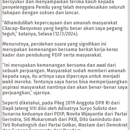
bersyukur dan menyampaikan terima kasih kepada
penyelenggara Pemilu yang telah menyelesaikan seluruh
tahapan dengan sukses dan lancar.
“Alhamdulillah kepercayaan dan amanah masyarakat
Cilacap-Banyumas yang begitu besar akan saya pegang
teguh,” katanya, Selasa (12/3/2024).
Menurutnya, perolehan suara yang signifikan ini
merupakan kemenangan bersama berkat kerja keras
kader dan pendukung PDIP serta masyarakat.
“Ini merupakan kemenangan bersama dan awal dari
sebuah perjuangan. Masyarakat sudah memberi amanah
kepada saya, itu artinya saya dipercaya untuk menjadi
wakil mereka. Tentunya saya harus bisa memperjuangkan
aspirasi masyarakat nantinya dan akan benar-benar saya
perjuangkan,” ujarnya.
Seperti diketahui, pada Pileg 2019 Anggota DPR RI dari
Dapil Jateng VIII diisi oleh Adisatrya Suryo Sulisto dan
Sunarna keduanya dari PDIP, Novita Wijayantie dari Partai
Gerindra, Siti Mukaromah dari PKB, Dito Ganinduto dan
Teti Rohatingsih dari Partai Golkar, Wastam dari Demokrat