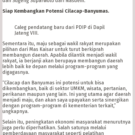
dan Sugeng Suparwoto dari Nasdem.
Siap Kembangkan Potensi Cilacap-Banyumas.
Caleg pendatang baru dari PDIP di Dapil
Jateng VIII.
Sementara itu, maju sebagai wakil rakyat merupakan
pilihan dari Mas Kaisar untuk turut berkiprah
membangun daerah. Apabila dilantik menjadi wakil
rakyat, ia berjanji akan berupaya membangun daerah
lebih baik ke depan melalui program-program yang
digagasnya.
“Cilacap dan Banyumas ini potensi untuk bisa
dikembangkan, baik di sektor UMKM, wisata, pertanian,
perikanan maupun yang lain. Ini yang utama agar daerah
menjadi maju, dan akan saya upayakan serta sinergikan
dengan program-program di kementerian terkait,”
ungkapnya.
Selain itu, peningkatan ekonomi masyarakat menurutnya
juga perlu diperhatikan. Salah satunya melalui
pemberdayaan masyarakat seperti pelatihan