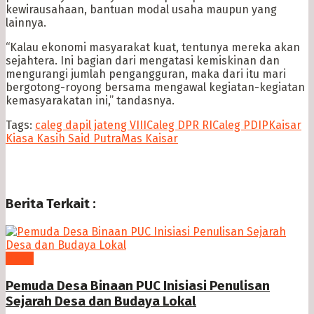
kewirausahaan, bantuan modal usaha maupun yang
lainnya.
“Kalau ekonomi masyarakat kuat, tentunya mereka akan
sejahtera. Ini bagian dari mengatasi kemiskinan dan
mengurangi jumlah pengangguran, maka dari itu mari
bergotong-royong bersama mengawal kegiatan-kegiatan
kemasyarakatan ini,” tandasnya.
Tags:
caleg dapil jateng VIII
Caleg DPR RI
Caleg PDIP
Kaisar
Kiasa Kasih Said Putra
Mas Kaisar
Berita Terkait :
News
Pemuda Desa Binaan PUC Inisiasi Penulisan
Sejarah Desa dan Budaya Lokal