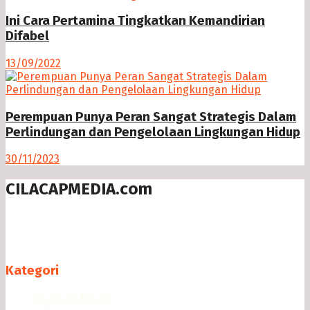
Ini Cara Pertamina Tingkatkan Kemandirian
Difabel
13/09/2022
Perempuan Punya Peran Sangat Strategis Dalam
Perlindungan dan Pengelolaan Lingkungan Hidup
30/11/2023
CILACAPMEDIA.com
Menyajikan berita dan informasi Cilacap terkini
Follow us
Kategori
Ekonomi Bisnis