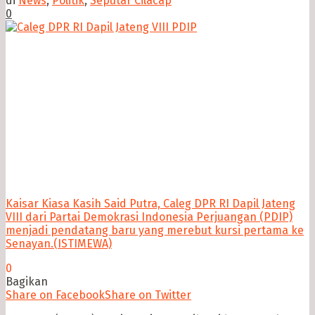
di
News
,
Politik
,
Seputar Cilacap
0
Kaisar Kiasa Kasih Said Putra, Caleg DPR RI Dapil Jateng
VIII dari Partai Demokrasi Indonesia Perjuangan (PDIP)
menjadi pendatang baru yang merebut kursi pertama ke
Senayan.(ISTIMEWA)
0
Bagikan
Share on Facebook
Share on Twitter