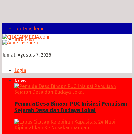
Tentang kami
Info Iklan
Jumat, Agustus 7, 2026
Login
News
Pemuda Desa Binaan PUC Inisiasi Penulisan
Sejarah Desa dan Budaya Lokal