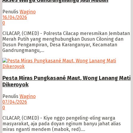
Akses Warga Gandrungmangu Jadi Mudah
Penulis
Wagino
16/04/2026
0
CILACAP, (CIMED) - Polresta Cilacap meresmikan Jembatan
Merah Putih yang menghubungkan Dusun Ciloning dan
Dusun Pengampiran, Desa Karanganyar, Kecamatan
Gandrungmangu,...
Pesta Miras Pungkasané Maut, Wong Lanang Mati
Dikeroyok
Penulis
Wagino
07/04/2026
0
CILACAP, (CIMED) - Kiye nggo pengeling-eling warga
masyarakat, aja pada doyan nginum banyu jahat alias
miras nganti mendem (mabok, red)....