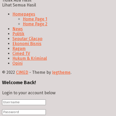
Tidak Ada Hasil
Lihat Semua Hasil
Homepages
Home Page 1
Home Page 2
News
Politik
Seputar Cilacap
Ekonomi Bisnis
Ragam
Cimed TV
Hukum & Kriminal
Opini
© 2022
CIMED
- Theme by
Jegtheme
.
Welcome Back!
Login to your account below