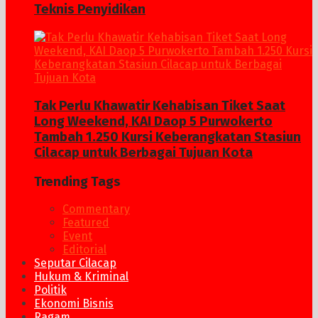
Teknis Penyidikan
Tak Perlu Khawatir Kehabisan Tiket Saat
Long Weekend, KAI Daop 5 Purwokerto
Tambah 1.250 Kursi Keberangkatan Stasiun
Cilacap untuk Berbagai Tujuan Kota
Trending Tags
Commentary
Featured
Event
Editorial
Seputar Cilacap
Hukum & Kriminal
Politik
Ekonomi Bisnis
Ragam