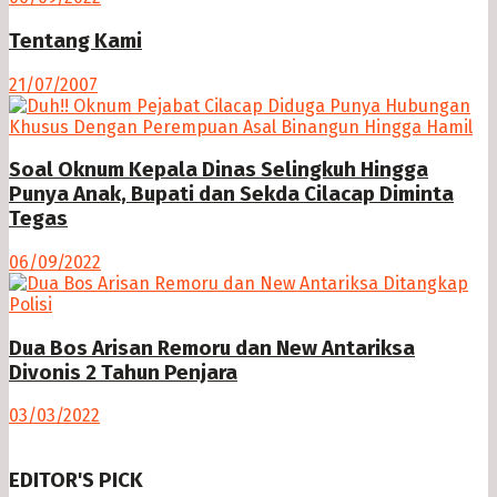
Tentang Kami
21/07/2007
Soal Oknum Kepala Dinas Selingkuh Hingga
Punya Anak, Bupati dan Sekda Cilacap Diminta
Tegas
06/09/2022
Dua Bos Arisan Remoru dan New Antariksa
Divonis 2 Tahun Penjara
03/03/2022
EDITOR'S PICK