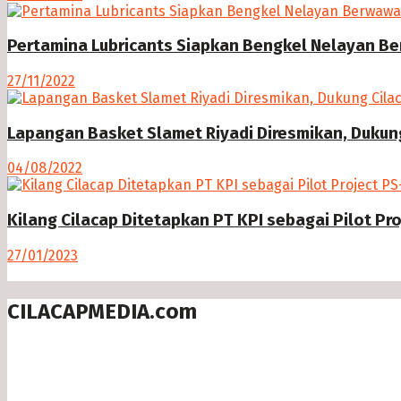
Pertamina Lubricants Siapkan Bengkel Nelayan B
27/11/2022
Lapangan Basket Slamet Riyadi Diresmikan, Dukung 
04/08/2022
Kilang Cilacap Ditetapkan PT KPI sebagai Pilot Pr
27/01/2023
CILACAPMEDIA.com
Menyajikan berita dan informasi Cilacap terkini
Follow us