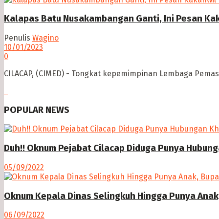
Kalapas Batu Nusakambangan Ganti, Ini Pesan K
Penulis
Wagino
10/01/2023
0
CILACAP, (CIMED) - Tongkat kepemimpinan Lembaga Pemasya
POPULAR NEWS
Duh!! Oknum Pejabat Cilacap Diduga Punya Hubun
05/09/2022
Oknum Kepala Dinas Selingkuh Hingga Punya Anak,
06/09/2022