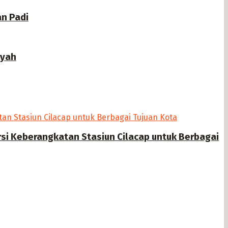
n Padi
ayah
si Keberangkatan Stasiun Cilacap untuk Berbagai