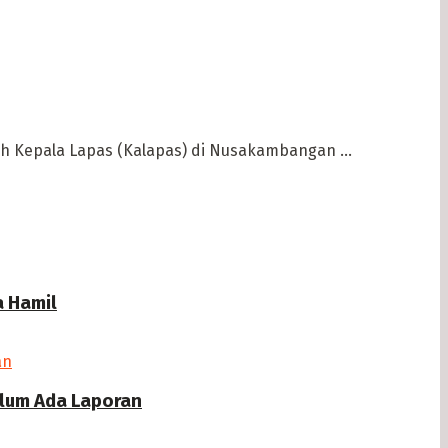
h Kepala Lapas (Kalapas) di Nusakambangan ...
a Hamil
elum Ada Laporan