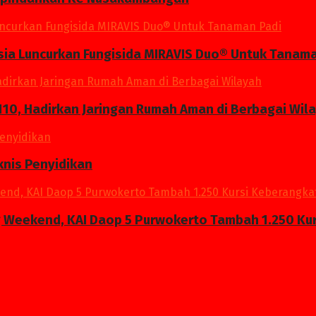
a Luncurkan Fungisida MIRAVIS Duo® Untuk Tanama
10, Hadirkan Jaringan Rumah Aman di Berbagai Wil
knis Penyidikan
g Weekend, KAI Daop 5 Purwokerto Tambah 1.250 Kur