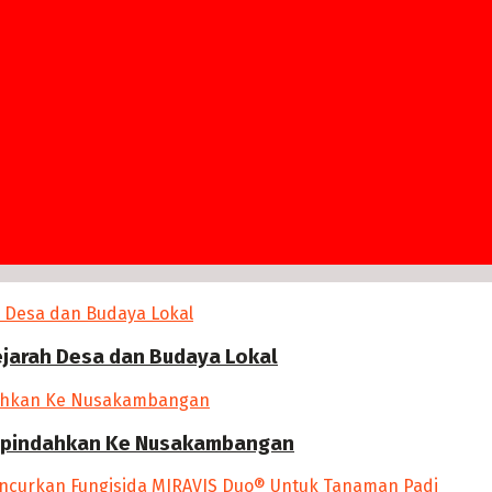
ejarah Desa dan Budaya Lokal
 Dipindahkan Ke Nusakambangan