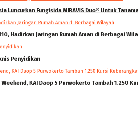
a Luncurkan Fungisida MIRAVIS Duo® Untuk Tanama
10, Hadirkan Jaringan Rumah Aman di Berbagai Wil
knis Penyidikan
g Weekend, KAI Daop 5 Purwokerto Tambah 1.250 Kur