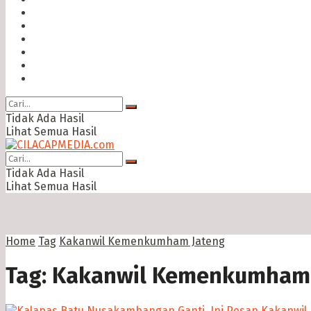
Hukum & Kriminal
Politik
Ekonomi Bisnis
Ragam
Opini
Cimed TV
Tidak Ada Hasil
Lihat Semua Hasil
Tidak Ada Hasil
Lihat Semua Hasil
Home
Tag
Kakanwil Kemenkumham Jateng
Tag:
Kakanwil Kemenkumham 