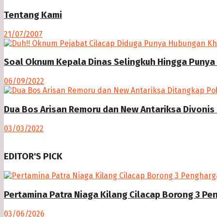
Tentang Kami
21/07/2007
Soal Oknum Kepala Dinas Selingkuh Hingga Punya 
06/09/2022
Dua Bos Arisan Remoru dan New Antariksa Divonis 
03/03/2022
EDITOR'S PICK
Pertamina Patra Niaga Kilang Cilacap Borong 3 P
03/06/2026