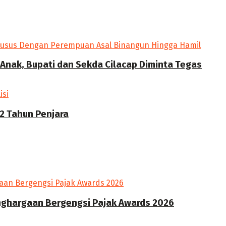
Anak, Bupati dan Sekda Cilacap Diminta Tegas
2 Tahun Penjara
enghargaan Bergengsi Pajak Awards 2026