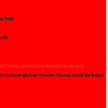
n Padi
ayah
si Keberangkatan Stasiun Cilacap untuk Berbagai