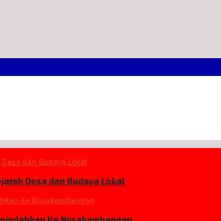
ejarah Desa dan Budaya Lokal
 Dipindahkan Ke Nusakambangan