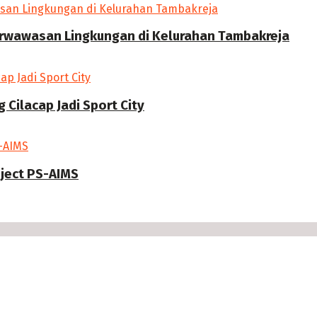
erwawasan Lingkungan di Kelurahan Tambakreja
Cilacap Jadi Sport City
oject PS-AIMS