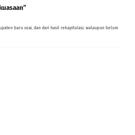
ekuasaan”
aten baru usai, dan dari hasil rekapitulasi, walaupun belum