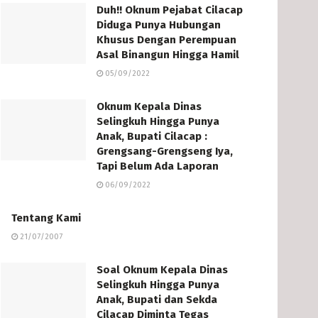
Duh!! Oknum Pejabat Cilacap
Diduga Punya Hubungan
Khusus Dengan Perempuan
Asal Binangun Hingga Hamil
05/09/2022
Oknum Kepala Dinas
Selingkuh Hingga Punya
Anak, Bupati Cilacap :
Grengsang-Grengseng Iya,
Tapi Belum Ada Laporan
06/09/2022
Tentang Kami
21/07/2007
Soal Oknum Kepala Dinas
Selingkuh Hingga Punya
Anak, Bupati dan Sekda
Cilacap Diminta Tegas