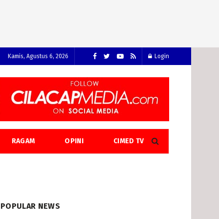
Kamis, Agustus 6, 2026
Login
RAGAM
OPINI
CIMED TV
POPULAR NEWS