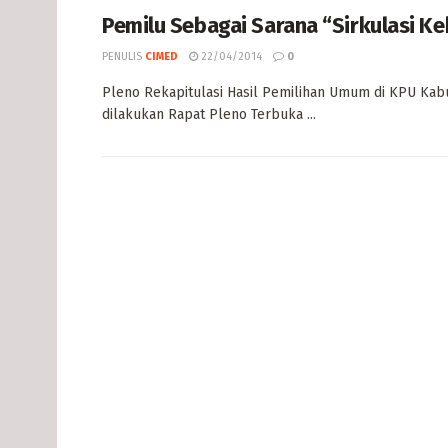
Pemilu Sebagai Sarana “Sirkulasi K
PENULIS
CIMED
22/04/2014
0
Pleno Rekapitulasi Hasil Pemilihan Umum di KPU Kabup
dilakukan Rapat Pleno Terbuka ...