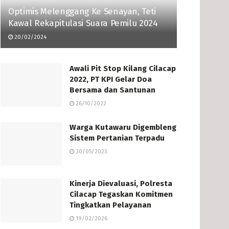
Optimis Melenggang Ke Senayan, Teti
Kawal Rekapitulasi Suara Pemilu 2024
20/02/2024
Awali Pit Stop Kilang Cilacap
2022, PT KPI Gelar Doa
Bersama dan Santunan
26/10/2022
Warga Kutawaru Digembleng
Sistem Pertanian Terpadu
30/05/2023
Kinerja Dievaluasi, Polresta
Cilacap Tegaskan Komitmen
Tingkatkan Pelayanan
19/02/2026