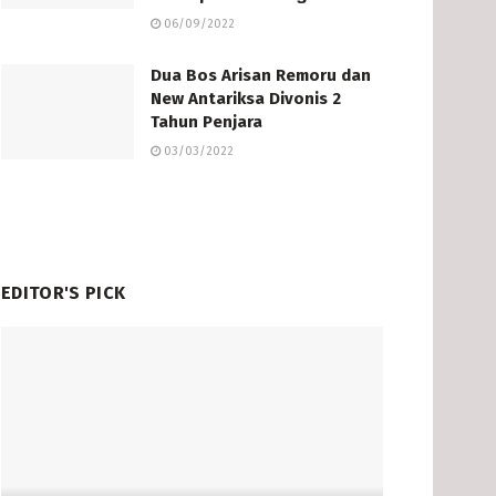
06/09/2022
Dua Bos Arisan Remoru dan
New Antariksa Divonis 2
Tahun Penjara
03/03/2022
EDITOR'S PICK