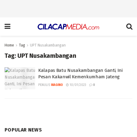
Home
Tag
UPT Nusakambangan
Tag:
UPT Nusakambangan
Kalapas Batu Nusakambangan Ganti, Ini
Pesan Kakanwil Kemenkumham Jateng
PENULIS
WAGINO
10/01/2023
0
POPULAR NEWS