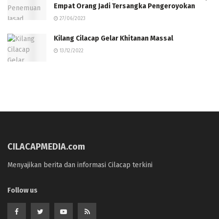
Empat Orang Jadi Tersangka Pengeroyokan
27/06/2023
Kilang Cilacap Gelar Khitanan Massal
13/12/2022
CILACAPMEDIA.com
Menyajikan berita dan informasi Cilacap terkini
Follow us