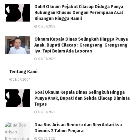
Duh!! Oknum Pejabat Cilacap Diduga Punya
Hubungan Khusus Dengan Perempuan Asal
Binangun Hingga Hamil
05/09/2022
Oknum Kepala Dinas Selingkuh Hingga Punya
Anak, Bupati Cilacap : Grengsang-Grengseng
Iya, Tapi Belum Ada Laporan
06/09/2022
Tentang Kami
21/07/2007
Soal Oknum Kepala Dinas Selingkuh Hingga
Punya Anak, Bupati dan Sekda Cilacap Diminta
Tegas
06/09/2022
Dua Bos Arisan Remoru dan New Antariksa
Divonis 2 Tahun Penjara
03/03/2022